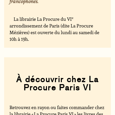
francophones.
La librairie La Procure du VI
e
arrondissement de Paris (dite La Procure
Mézières) est ouverte du lundi au samedi de
10h à 19h.
À découvrir chez La
Procure Paris VI
Retrouvez en rayon ou faites commander chez
la librairie « La Procure Paris VI » les livres des