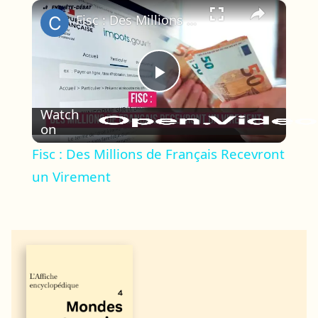
×
Fisc : Des Millions de Français Recevront un Virement
Play
Watch
on
Video
Fisc : Des Millions de Français Recevront
un Virement