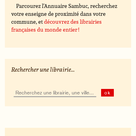
Parcourez l’Annuaire Sambuc, recherchez
votre enseigne de proximité dans votre
commune, et
découvrez des librairies
françaises du monde entier !
Rechercher une librairie...
ok