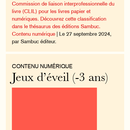
Commission de liaison interprofessionnelle du
livre (CLIL) pour les livres papier et
numériques. Découvrez cette classification
dans le thésaurus des éditions Sambuc.
Contenu numérique
| Le 27 septembre 2024,
par Sambuc éditeur.
CONTENU NUMÉRIQUE
Jeux d’éveil (-3 ans)