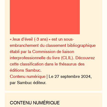
« Jeux d’éveil (-3 ans) » est un sous-
embranchement du classement bibliographique
établi par la Commission de liaison
interprofessionnelle du livre (CLIL). Découvrez
cette classification dans le thésaurus des
éditions Sambuc.
Contenu numérique
| Le 27 septembre 2024,
par Sambuc éditeur.
CONTENU NUMÉRIQUE