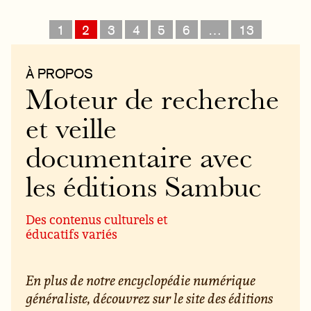
1
2
3
4
5
6
…
13
À PROPOS
Moteur de recherche
et veille
documentaire avec
les éditions Sambuc
Des contenus culturels et
éducatifs variés
En plus de notre encyclopédie numérique
généraliste, découvrez sur le site des éditions