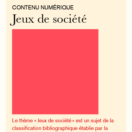
CONTENU NUMÉRIQUE
Jeux de société
Le thème « Jeux de société » est un sujet de la
classification bibliographique établie par la