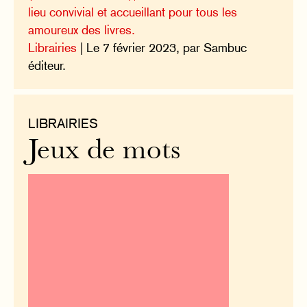
lieu convivial et accueillant pour tous les
amoureux des livres.
Librairies
| Le 7 février 2023, par Sambuc
éditeur.
LIBRAIRIES
Jeux de mots