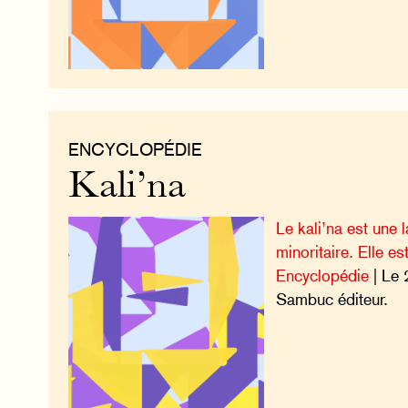
ENCYCLOPÉDIE
Kali’na
Le kali’na est une 
minoritaire. Elle 
Encyclopédie
| Le 
Sambuc éditeur.