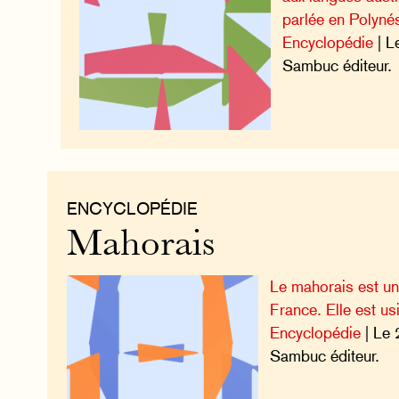
parlée en Polynés
Encyclopédie
| L
Sambuc éditeur.
ENCYCLOPÉDIE
Mahorais
Le mahorais est un
France. Elle est us
Encyclopédie
| Le 
Sambuc éditeur.