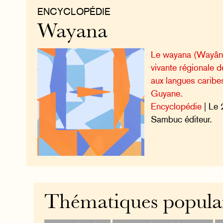
ENCYCLOPÉDIE
Wayana
Le wayana (Wayâna
vivante régionale d
aux langues caribes
Guyane.
Encyclopédie
| Le 
Sambuc éditeur.
Thématiques popula