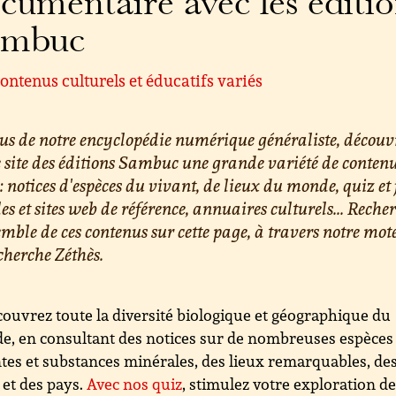
cumentaire avec les éditi
ambuc
ontenus culturels et éducatifs variés
us de notre encyclopédie numérique généraliste, découv
e site des éditions Sambuc une grande variété de conten
 : notices d'espèces du vivant, de lieux du monde, quiz et 
les et sites web de référence, annuaires culturels... Reche
emble de ces contenus sur cette page, à travers notre mot
cherche Zéthès.
ouvrez toute la diversité biologique et géographique du
, en consultant des notices sur de nombreuses espèces
tes et substances minérales, des lieux remarquables, de
s et des pays.
Avec nos quiz
, stimulez votre exploration d