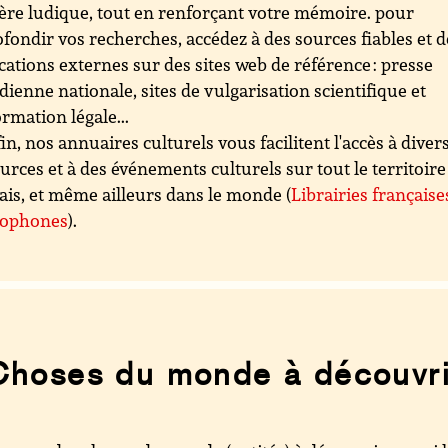
re ludique, tout en renforçant votre mémoire. pour
fondir vos recherches, accédez à des sources fiables et d
cations externes sur des sites web de référence : presse
dienne nationale, sites de vulgarisation scientifique et
ormation légale...
in, nos annuaires culturels vous facilitent l'accès à diver
urces et à des événements culturels sur tout le territoire
ais, et même ailleurs dans le monde (
Librairies française
cophones
).
Choses du monde à découvri