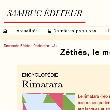
SAMBUC ÉDITEUR
Actualités
Dernières parutions
Li
Recherche Zéthès
›
Recherche : « 3 »
Zéthès, le 
ENCYCLOPÉDIE
Rimatara
Le rimatara (reo 
minoritaire parlé
aux langues austr