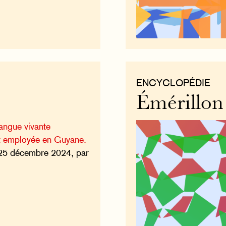
ENCYCLOPÉDIE
Émérillon
langue vivante
est employée en Guyane.
25 décembre 2024, par