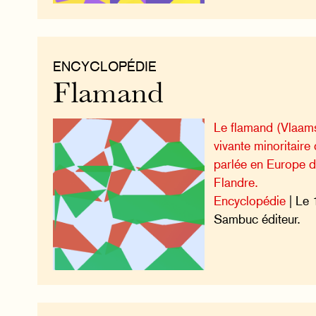
ENCYCLOPÉDIE
Flamand
Le flamand (Vlaams
vivante minoritaire
parlée en Europe d
Flandre.
Encyclopédie
| Le 
Sambuc éditeur.