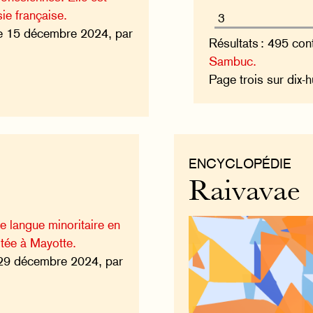
ie française.
e 15 décembre 2024, par
Résultats : 495 con
Sambuc.
Page trois sur dix-h
ENCYCLOPÉDIE
Raivavae
e langue minoritaire en
itée à Mayotte.
29 décembre 2024, par