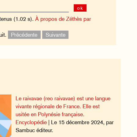
ok
tenus (1.02 s).
À propos de Zéthès par
uit.
Précédente
Suivante
Le raivavae (reo raivavae) est une langue
vivante régionale de France. Elle est
usitée en Polynésie française.
Encyclopédie
| Le 15 décembre 2024, par
Sambuc éditeur.