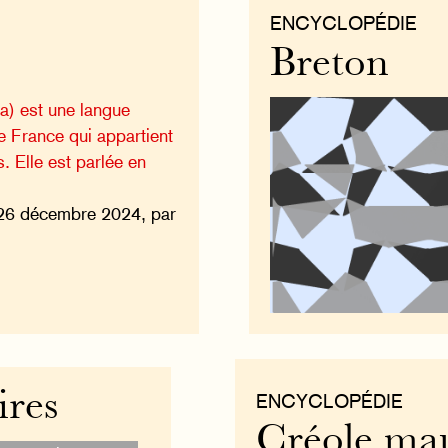
ENCYCLOPÉDIE
Breton
) est une langue
e France qui appartient
. Elle est parlée en
26 décembre 2024, par
ires
ENCYCLOPÉDIE
Créole mau