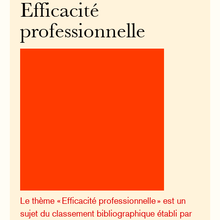
Efficacité
professionnelle
Le thème « Efficacité professionnelle » est un
sujet du classement bibliographique établi par