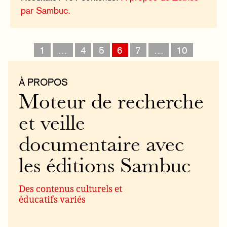
par Sambuc.
1
…
4
5
6
7
…
10
À PROPOS
Moteur de recherche
et veille
documentaire avec
les éditions Sambuc
Des contenus culturels et
éducatifs variés