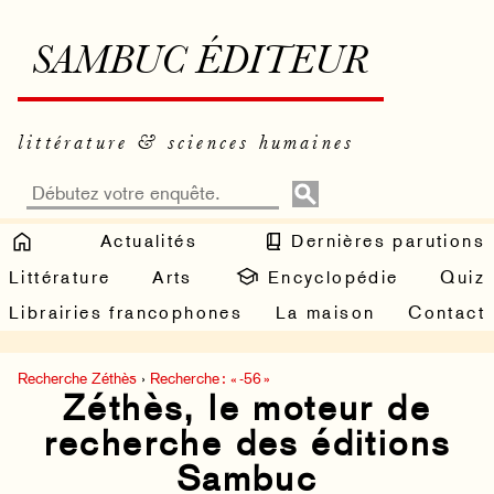
SAMBUC ÉDITEUR
littérature & sciences humaines
Actualités
Dernières parutions
Littérature
Arts
Encyclopédie
Quiz
Librairies francophones
La maison
Contact
Recherche Zéthès
›
Recherche : « -56 »
Zéthès, le moteur de
recherche des éditions
Sambuc