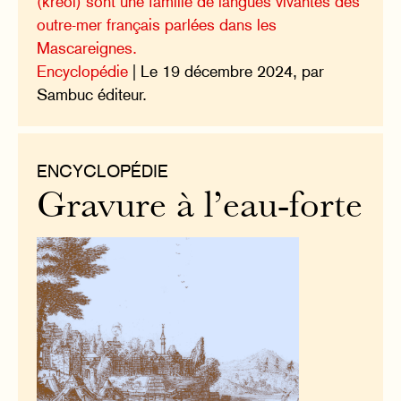
(kréol) sont une famille de langues vivantes des
outre-mer français parlées dans les
Mascareignes.
Encyclopédie
| Le 19 décembre 2024, par
Sambuc éditeur.
ENCYCLOPÉDIE
Gravure à l’eau-forte