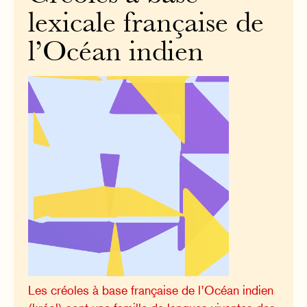
lexicale française de
l’Océan indien
Les créoles à base française de l’Océan indien