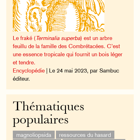
Le fraké (
Terminalia superba
) est un arbre
feuillu de la famille des Combrétacées. C’est
une essence tropicale qui fournit un bois léger
et tendre.
Encyclopédie
| Le 24 mai 2023, par Sambuc
éditeur.
Thématiques
populaires
magnoliopsida
ressources du hasard