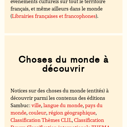
événements culturels sur tout le territoire
français, et même ailleurs dans le monde
(
Librairies françaises et francophones
).
Choses du monde à
découvrir
Notices sur des choses du monde (entités) à
découvrir parmi les contenus des éditions
Sambuc :
ville
,
langue du monde
,
pays du
monde
,
couleur
,
région géographique
,
Classification Thèmes CLIL
,
Classification