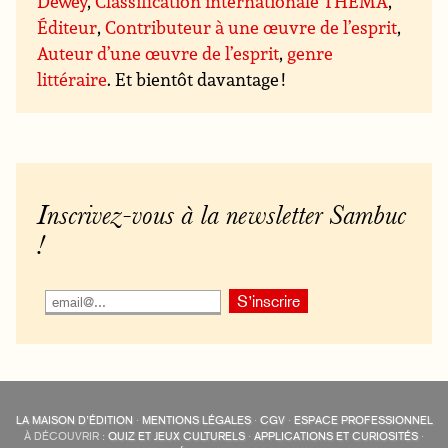
Dewey
,
Classification internationale THEMA
,
Éditeur
,
Contributeur à une œuvre de l’esprit
,
Auteur d’une œuvre de l’esprit
,
genre
littéraire
. Et bientôt davantage !
Inscrivez-vous à la newsletter Sambuc
!
LA MAISON D’ÉDITION
·
MENTIONS LÉGALES
·
CGV
·
ESPACE PROFESSIONNEL
À DÉCOUVRIR :
QUIZ ET JEUX CULTURELS
·
APPLICATIONS ET CURIOSITÉS
·