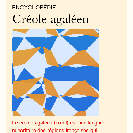
ENCYCLOPÉDIE
Créole agaléen
Le créole agaléen (kréol) est une langue
minoritaire des régions françaises qui