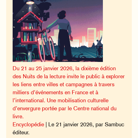
Du 21 au 25 janvier 2026, la dixième édition
des Nuits de la lecture invite le public à explorer
les liens entre villes et campagnes à travers
milliers d’événements en France et à
l’international. Une mobilisation culturelle
d’envergure portée par le Centre national du
livre.
Encyclopédie
| Le 21 janvier 2026, par Sambuc
éditeur.