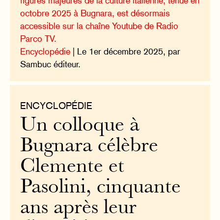
figures majeures de la culture italienne, tenue en
octobre 2025 à Bugnara, est désormais
accessible sur la chaîne Youtube de Radio
Parco TV.
Encyclopédie
| Le 1er décembre 2025, par
Sambuc éditeur.
ENCYCLOPÉDIE
Un colloque à
Bugnara célèbre
Clemente et
Pasolini, cinquante
ans après leur