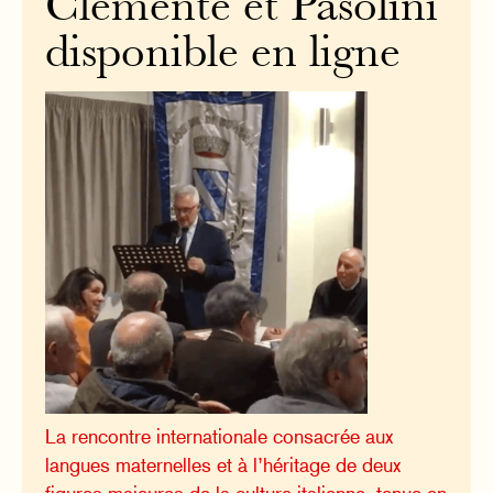
Clemente et Pasolini
disponible en ligne
La rencontre internationale consacrée aux
langues maternelles et à l’héritage de deux