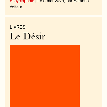
Encyclopédie
| Le 5 mai 2023, par Sambuc
éditeur.
LIVRES
Le Désir