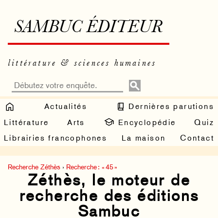
SAMBUC ÉDITEUR
littérature & sciences humaines
Actualités
Dernières parutions
Littérature
Arts
Encyclopédie
Quiz
Librairies francophones
La maison
Contact
Recherche Zéthès
›
Recherche : « 45 »
Zéthès, le moteur de
recherche des éditions
Sambuc