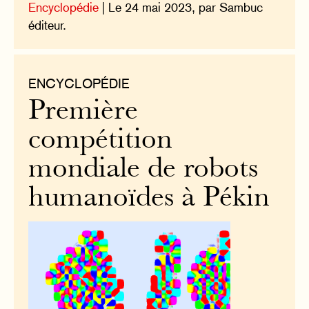
Encyclopédie
| Le 24 mai 2023, par Sambuc
éditeur.
ENCYCLOPÉDIE
Première
compétition
mondiale de robots
humanoïdes à Pékin