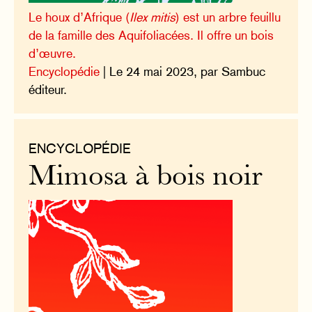
Le houx d’Afrique (
Ilex mitis
) est un arbre feuillu
de la famille des Aquifoliacées. Il offre un bois
d’œuvre.
Encyclopédie
| Le 24 mai 2023, par Sambuc
éditeur.
ENCYCLOPÉDIE
Mimosa à bois noir