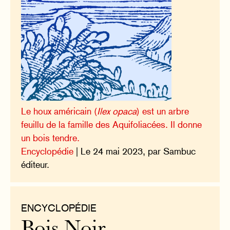
Le houx américain (
Ilex opaca
) est un arbre
feuillu de la famille des Aquifoliacées. Il donne
un bois tendre.
Encyclopédie
| Le 24 mai 2023, par Sambuc
éditeur.
ENCYCLOPÉDIE
Bois Noir