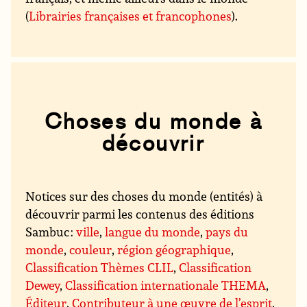
(
Librairies françaises et francophones
).
Choses du monde à
découvrir
Notices sur des choses du monde (entités) à
découvrir parmi les contenus des éditions
Sambuc :
ville
,
langue du monde
,
pays du
monde
,
couleur
,
région géographique
,
Classification Thèmes CLIL
,
Classification
Dewey
,
Classification internationale THEMA
,
Éditeur
,
Contributeur à une œuvre de l’esprit
,