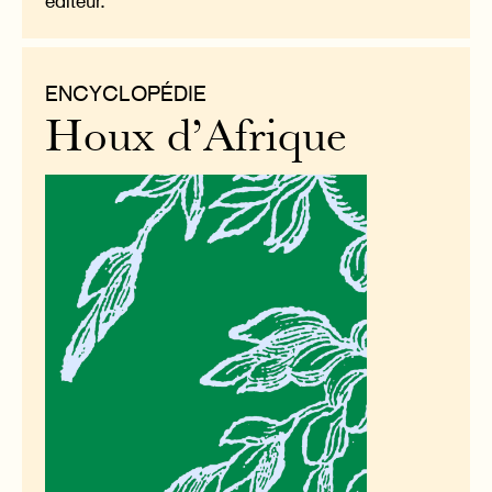
éditeur.
ENCYCLOPÉDIE
Houx d’Afrique