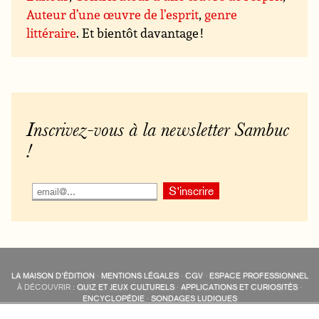
Auteur d’une œuvre de l’esprit
,
genre
littéraire
. Et bientôt davantage !
Inscrivez-vous à la newsletter Sambuc
!
LA MAISON D’ÉDITION
·
MENTIONS LÉGALES
·
CGV
·
ESPACE PROFESSIONNEL
À DÉCOUVRIR :
QUIZ ET JEUX CULTURELS
·
APPLICATIONS ET CURIOSITÉS
·
ENCYCLOPÉDIE
·
SONDAGES LUDIQUES
LES ÉDITIONS SAMBUC SUR LES RÉSEAUX SOCIAUX