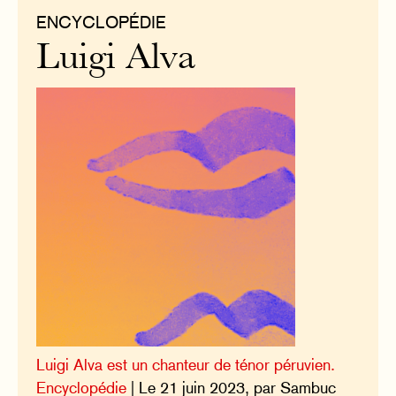
ENCYCLOPÉDIE
Luigi Alva
Luigi Alva est un chanteur de ténor péruvien.
Encyclopédie
| Le 21 juin 2023, par Sambuc