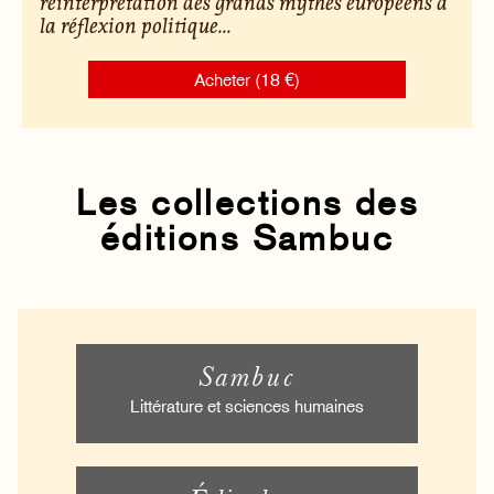
réinterprétation des grands mythes européens à
la réflexion politique...
Acheter (18 €)
Les collections des
éditions Sambuc
Sambuc
Littérature et sciences humaines