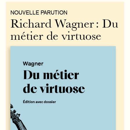
NOUVELLE PARUTION
Richard Wagner : Du
métier de virtuose