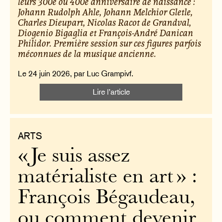
leurs 300e ou 400e anniversaire de naissance :
Johann Rudolph Ahle, Johann Melchior Gletle,
Charles Dieupart, Nicolas Racot de Grandval,
Diogenio Bigaglia et François-André Danican
Philidor. Première session sur ces figures parfois
méconnues de la musique ancienne.
Le 24 juin 2026, par Luc Grampivf.
Lire l’article
ARTS
« Je suis assez
matérialiste en art » :
François Bégaudeau,
ou comment devenir