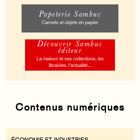
Papeterie Sambuc
Carnets et objets en papier
Découvrir Sambuc
éditeur
La maison et ses collections, les
librairies, l’actualité...
Contenus numériques
ÉCONOMIE ET INDUSTRIES