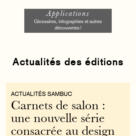
Applications
Glossaires, infographies et autres
découvertes !
Actualités des éditions
ACTUALITÉS SAMBUC
Carnets de salon :
une nouvelle série
consacrée au design