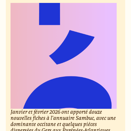
Janvier et février 2026 ont apporté douze
nouvelles fiches à l’annuaire Sambuc, avec une
dominante occitane et quelques pièces
dispersées du Gers aux Pyrénées-Atlantiques,