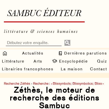
SAMBUC ÉDITEUR
littérature & sciences humaines
Actualités
Dernières parutions
Littérature
Arts
Encyclopédie
Quiz
Librairies francophones
La maison
Contact
Recherche Zéthès
›
Recherche : « Blissymbols; Blissymbolics; Bliss »
Zéthès, le moteur de
recherche des éditions
Sambuc