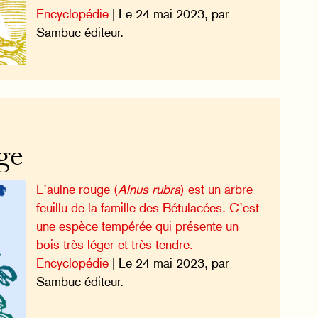
Encyclopédie
| Le 24 mai 2023, par
Sambuc éditeur.
ge
L’aulne rouge (
Alnus rubra
) est un arbre
feuillu de la famille des Bétulacées. C’est
une espèce tempérée qui présente un
bois très léger et très tendre.
Encyclopédie
| Le 24 mai 2023, par
Sambuc éditeur.