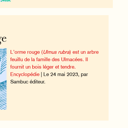
ge
L’orme rouge (
Ulmus rubra
) est un arbre
feuillu de la famille des Ulmacées. Il
fournit un bois léger et tendre.
Encyclopédie
| Le 24 mai 2023, par
Sambuc éditeur.