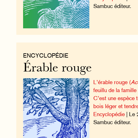
Sambuc éditeur.
ENCYCLOPÉDIE
Érable rouge
L’érable rouge (
Ac
feuillu de la famil
C’est une espèce t
bois léger et tendr
Encyclopédie
| Le 
Sambuc éditeur.