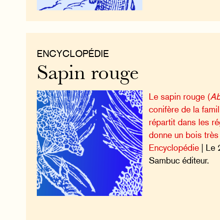
ENCYCLOPÉDIE
Sapin rouge
Le sapin rouge (
Ab
conifère de la fami
répartit dans les r
donne un bois très 
Encyclopédie
| Le 
Sambuc éditeur.