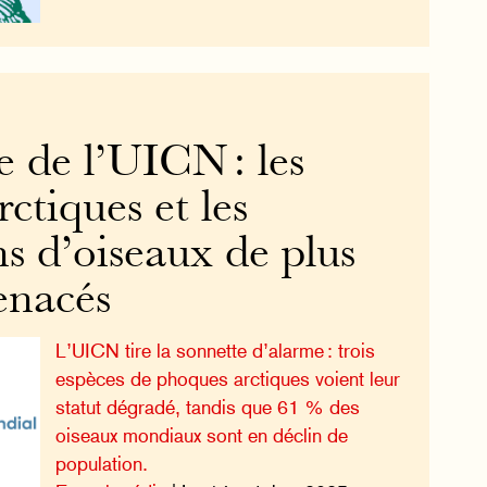
e de l’UICN : les
ctiques et les
s d’oiseaux de plus
enacés
L’UICN tire la sonnette d’alarme : trois
espèces de phoques arctiques voient leur
statut dégradé, tandis que 61 % des
oiseaux mondiaux sont en déclin de
population.