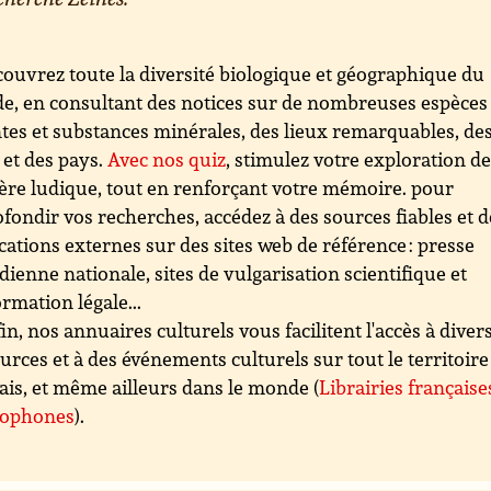
ouvrez toute la diversité biologique et géographique du
, en consultant des notices sur de nombreuses espèces
tes et substances minérales, des lieux remarquables, de
s et des pays.
Avec nos quiz
, stimulez votre exploration d
re ludique, tout en renforçant votre mémoire. pour
fondir vos recherches, accédez à des sources fiables et d
cations externes sur des sites web de référence : presse
dienne nationale, sites de vulgarisation scientifique et
ormation légale...
in, nos annuaires culturels vous facilitent l'accès à diver
urces et à des événements culturels sur tout le territoire
ais, et même ailleurs dans le monde (
Librairies française
cophones
).