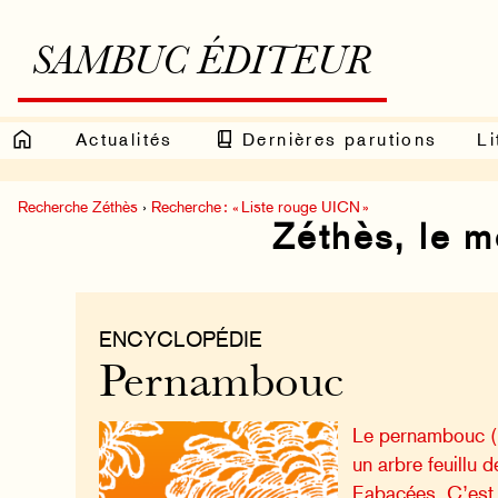
SAMBUC ÉDITEUR
Actualités
Dernières parutions
Li
Recherche Zéthès
›
Recherche : « Liste rouge UICN »
Zéthès, le 
ENCYCLOPÉDIE
Pernambouc
Le pernambouc (
un arbre feuillu d
Fabacées. C’est 