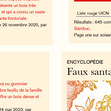
résente un bois très
, et qui a connu un vaste
te tinctoriale.
Résultats : 645 con
e 26 novembre 2025, par
Sambuc.
Page une sur soixa
ENCYCLOPÉDIE
Faux sant
ra
ou gommier
re feuillu de la famille
ffre un bois dense et
24 mai 2023, par