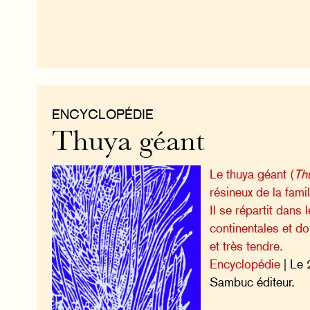
ENCYCLOPÉDIE
Thuya géant
Le thuya géant (
Thu
résineux de la fam
Il se répartit dans 
continentales et do
et très tendre.
Encyclopédie
| Le 
Sambuc éditeur.