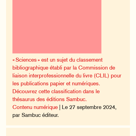
« Sciences » est un sujet du classement
bibliographique établi par la Commission de
liaison interprofessionnelle du livre (CLIL) pour
les publications papier et numériques.
Découvrez cette classification dans le
thésaurus des éditions Sambuc.
Contenu numérique
| Le 27 septembre 2024,
par Sambuc éditeur.