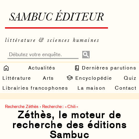
SAMBUC ÉDITEUR
littérature & sciences humaines
Actualités
Dernières parutions
Littérature
Arts
Encyclopédie
Quiz
Librairies francophones
La maison
Contact
Recherche Zéthès
›
Recherche : « Chili »
Zéthès, le moteur de
recherche des éditions
Sambuc