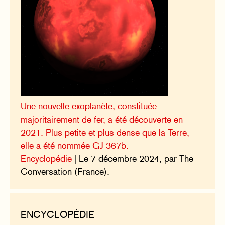
Une nouvelle exoplanète, constituée
majoritairement de fer, a été découverte en
2021. Plus petite et plus dense que la Terre,
elle a été nommée GJ 367b.
Encyclopédie
| Le 7 décembre 2024, par The
Conversation (France).
ENCYCLOPÉDIE