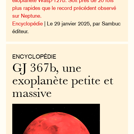
exoplanète Wasp-127b. Soit près de 20 fois
plus rapides que le record précédent observé
sur Neptune.
Encyclopédie
| Le 29 janvier 2025, par Sambuc
éditeur.
ENCYCLOPÉDIE
GJ 367b, une
exoplanète petite et
massive