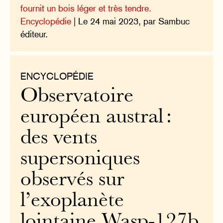
fournit un bois léger et très tendre.
Encyclopédie
| Le 24 mai 2023, par Sambuc
éditeur.
ENCYCLOPÉDIE
Observatoire
européen austral :
des vents
supersoniques
observés sur
l’exoplanète
lointaine Wasp-127b