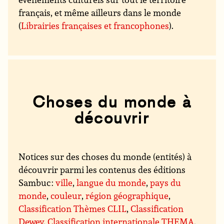
français, et même ailleurs dans le monde
(
Librairies françaises et francophones
).
Choses du monde à
découvrir
Notices sur des choses du monde (entités) à
découvrir parmi les contenus des éditions
Sambuc :
ville
,
langue du monde
,
pays du
monde
,
couleur
,
région géographique
,
Classification Thèmes CLIL
,
Classification
Dewey
,
Classification internationale THEMA
,