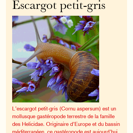
Escargot petit-gris
L’escargot petit-gris (Cornu aspersum) est un
mollusque gastéropode terrestre de la famille
des Helicidae. Originaire d’Europe et du bassin
méditerranéen, ce gastéropode est aujourd’hui