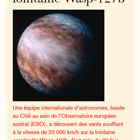
Une équipe internationale d’astronomes, basée
au Chili au sein de l’Observatoire européen
austral (ESO), a découvert des vents soufflant
à la vitesse de 33 000 km/h sur la lointaine