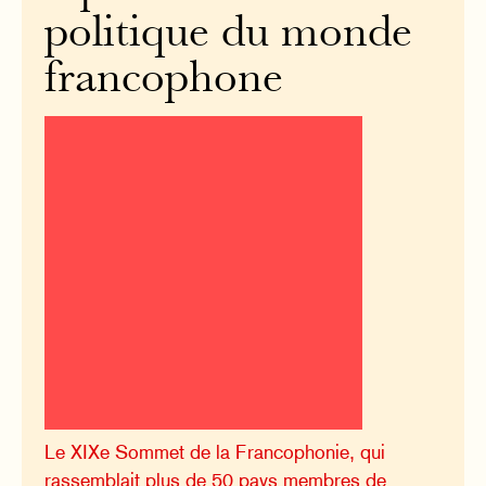
politique du monde
francophone
Le XIXe Sommet de la Francophonie, qui
rassemblait plus de 50 pays membres de