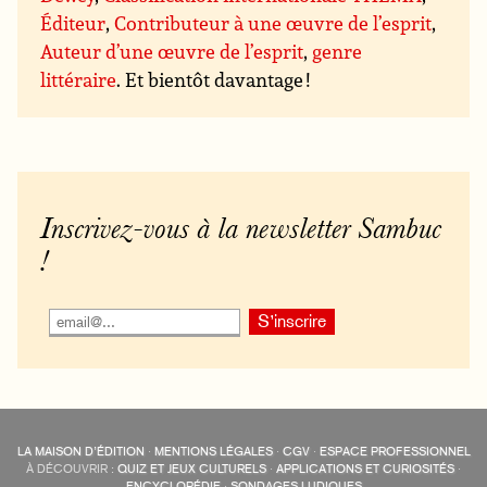
Éditeur
,
Contributeur à une œuvre de l’esprit
,
Auteur d’une œuvre de l’esprit
,
genre
littéraire
. Et bientôt davantage !
Inscrivez-vous à la newsletter Sambuc
!
LA MAISON D’ÉDITION
·
MENTIONS LÉGALES
·
CGV
·
ESPACE PROFESSIONNEL
À DÉCOUVRIR :
QUIZ ET JEUX CULTURELS
·
APPLICATIONS ET CURIOSITÉS
·
ENCYCLOPÉDIE
·
SONDAGES LUDIQUES