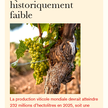
historiquement
faible
La production viticole mondiale devrait atteindre
232 millions d’hectolitres en 2025, soit une