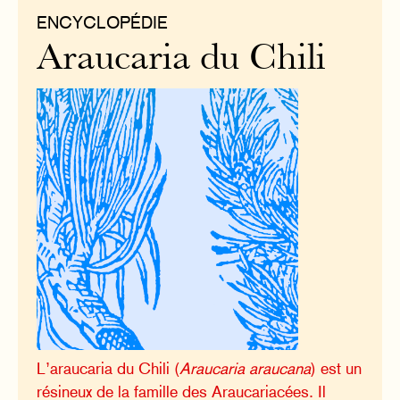
ENCYCLOPÉDIE
Araucaria du Chili
L’araucaria du Chili (
Araucaria araucana
) est un
résineux de la famille des Araucariacées. Il