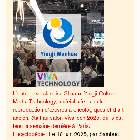
L’entreprise chinoise Shaanxi Yingji Culture
Media Technology, spécialisée dans la
reproduction d’œuvres archéologiques et d’art
ancien, était au salon VivaTech 2025, qui s’est
tenu la semaine dernière à Paris.
Encyclopédie
| Le 16 juin 2025, par Sambuc