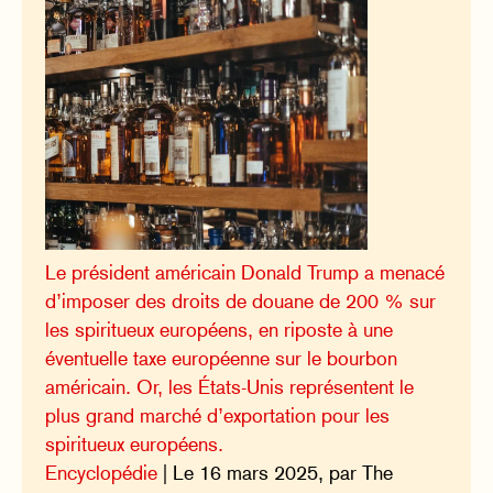
Le président américain Donald Trump a menacé
d’imposer des droits de douane de 200 % sur
les spiritueux européens, en riposte à une
éventuelle taxe européenne sur le bourbon
américain. Or, les États-Unis représentent le
plus grand marché d’exportation pour les
spiritueux européens.
Encyclopédie
| Le 16 mars 2025, par The