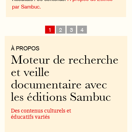
par Sambuc.
1
2
3
4
À PROPOS
Moteur de recherche
et veille
documentaire avec
les éditions Sambuc
Des contenus culturels et
éducatifs variés