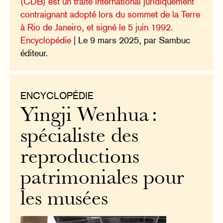
(CDB) est un traité international juridiquement
contraignant adopté lors du sommet de la Terre
à Rio de Janeiro, et signé le 5 juin 1992.
Encyclopédie
| Le 9 mars 2025, par Sambuc
éditeur.
ENCYCLOPÉDIE
Yingji Wenhua :
spécialiste des
reproductions
patrimoniales pour
les musées