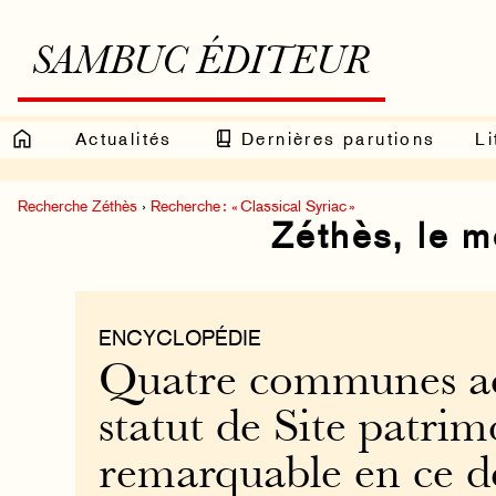
SAMBUC ÉDITEUR
Actualités
Dernières parutions
Li
Recherche Zéthès
›
Recherche : « Classical Syriac »
Zéthès, le 
ENCYCLOPÉDIE
Quatre communes a
statut de Site patrim
remarquable en ce d