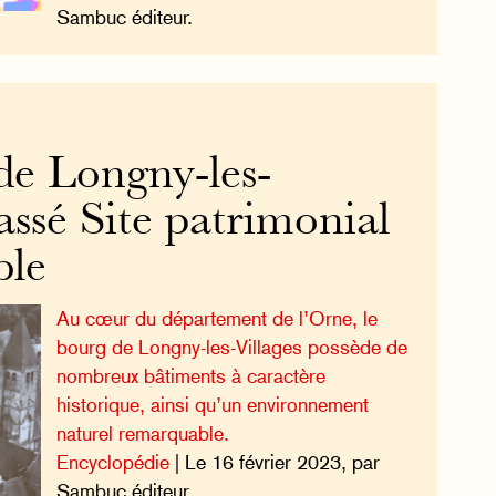
Sambuc éditeur.
de Longny-les-
lassé Site patrimonial
ble
Au cœur du département de l’Orne, le
bourg de Longny-les-Villages possède de
nombreux bâtiments à caractère
historique, ainsi qu’un environnement
naturel remarquable.
Encyclopédie
| Le 16 février 2023, par
Sambuc éditeur.