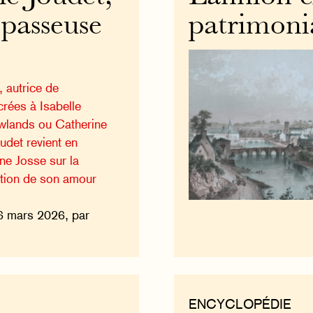
 passeuse
patrimoni
, autrice de
rées à Isabelle
lands ou Catherine
oudet revient en
ne Josse sur la
lution de son amour
6 mars 2026, par
ENCYCLOPÉDIE