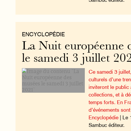
ENCYCLOPÉDIE
La Nuit européenne 
le samedi 3 juillet 20
Ce samedi 3 juillet
culturels d’une tr
inviteront le public 
collections, et à 
temps forts. En Fra
d’événements sont
Encyclopédie
| Le 
Sambuc éditeur.