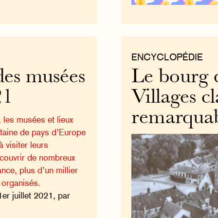
ENCYCLOPÉDIE
des musées
Le bourg 
21
Villages c
remarqua
, les musées et lieux
entaine de pays d’Europe
à visiter leurs
découvrir de nombreux
nce, plus d’un millier
 organisés.
1er juillet 2021, par