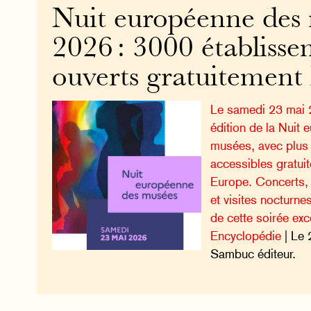
Nuit européenne des
2026 : 3000 établisse
ouverts gratuitement 
Le samedi 23 mai 2
édition de la Nuit
musées, avec plu
accessibles gratui
Europe. Concerts, 
et visites nocturn
de cette soirée exc
Encyclopédie
| Le 
Sambuc éditeur.