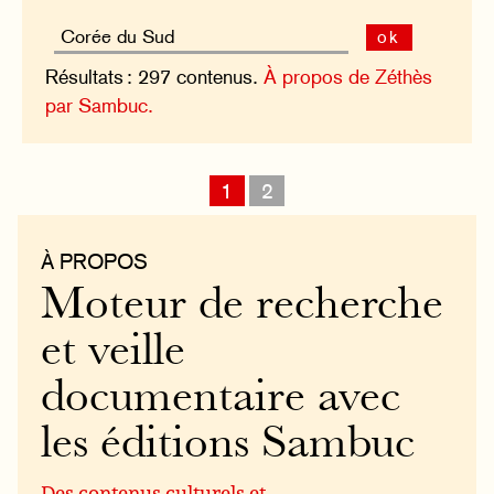
ok
Résultats : 297 contenus.
À propos de Zéthès
par Sambuc.
1
2
À PROPOS
Moteur de recherche
et veille
documentaire avec
les éditions Sambuc
Des contenus culturels et