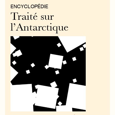
ENCYCLOPÉDIE
Traité sur
l’Antarctique