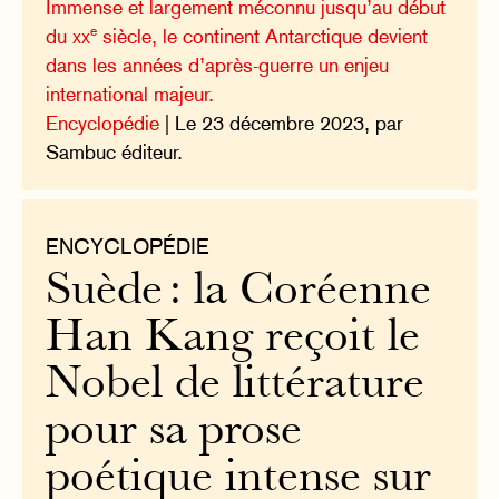
Immense et largement méconnu jusqu’au début
e
du
xx
siècle, le continent Antarctique devient
dans les années d’après-guerre un enjeu
international majeur.
Encyclopédie
| Le 23 décembre 2023, par
Sambuc éditeur.
ENCYCLOPÉDIE
Suède : la Coréenne
Han Kang reçoit le
Nobel de littérature
pour sa prose
poétique intense sur