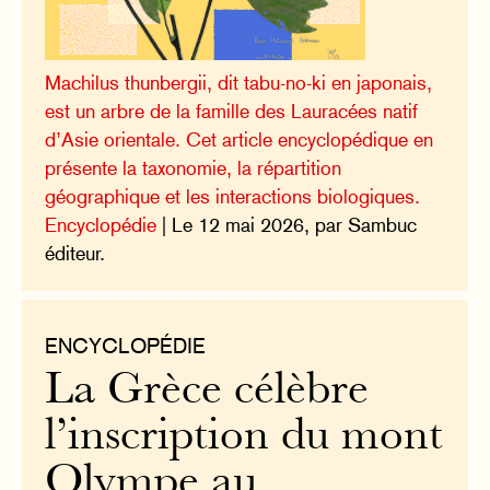
Machilus thunbergii, dit tabu-no-ki en japonais,
est un arbre de la famille des Lauracées natif
d’Asie orientale. Cet article encyclopédique en
présente la taxonomie, la répartition
géographique et les interactions biologiques.
Encyclopédie
| Le 12 mai 2026, par Sambuc
éditeur.
ENCYCLOPÉDIE
La Grèce célèbre
l’inscription du mont
Olympe au