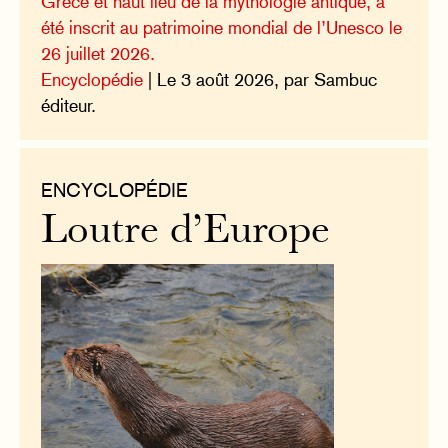
Grèce et haut lieu de la mythologie antique, a
été inscrit au patrimoine mondial de l’Unesco le
26 juillet 2026.
Encyclopédie
| Le 3 août 2026, par Sambuc
éditeur.
ENCYCLOPÉDIE
Loutre d’Europe