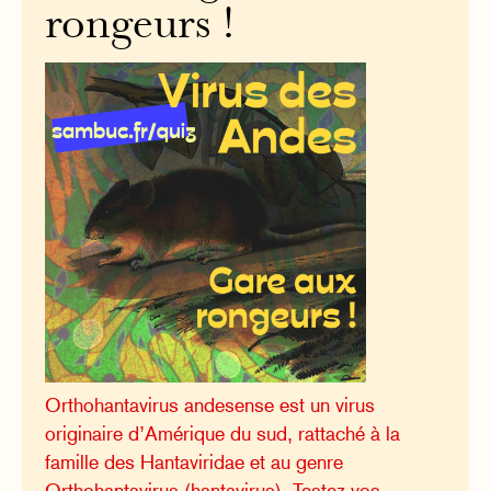
rongeurs !
Orthohantavirus andesense est un virus
originaire d’Amérique du sud, rattaché à la
famille des Hantaviridae et au genre
Orthohantavirus (hantavirus). Testez vos