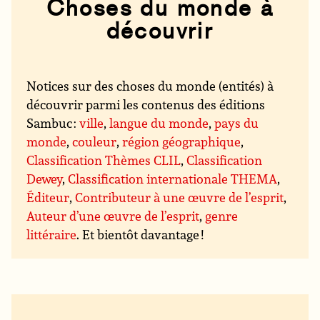
Choses du monde à
découvrir
Notices sur des choses du monde (entités) à
découvrir parmi les contenus des éditions
Sambuc :
ville
,
langue du monde
,
pays du
monde
,
couleur
,
région géographique
,
Classification Thèmes CLIL
,
Classification
Dewey
,
Classification internationale THEMA
,
Éditeur
,
Contributeur à une œuvre de l’esprit
,
Auteur d’une œuvre de l’esprit
,
genre
littéraire
. Et bientôt davantage !