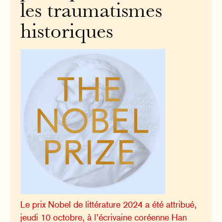
les traumatismes
historiques
Le prix Nobel de littérature 2024 a été attribué,
jeudi 10 octobre, à l’écrivaine coréenne Han