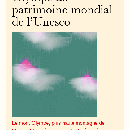
patrimoine mondial
de l’Unesco
Le mont Olympe, plus haute montagne de