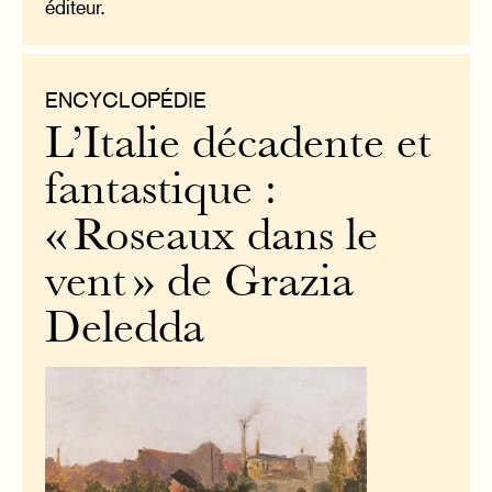
éditeur.
ENCYCLOPÉDIE
L’Italie décadente et
fantastique :
« Roseaux dans le
vent » de Grazia
Deledda