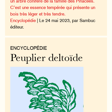
un arbre conifère de la famille des Pinacées.
C’est une essence tempérée qui présente un
bois très léger et très tendre.
Encyclopédie
| Le 24 mai 2023, par Sambuc
éditeur.
ENCYCLOPÉDIE
Peuplier deltoïde