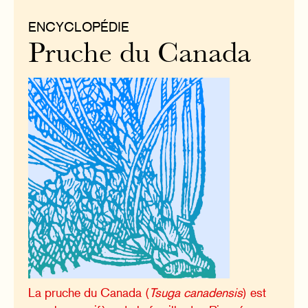
ENCYCLOPÉDIE
Pruche du Canada
La pruche du Canada (
Tsuga canadensis
) est