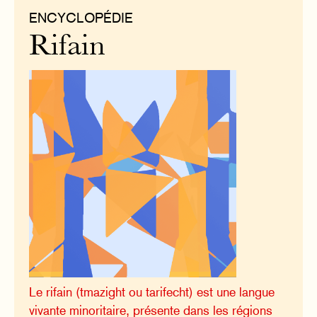
ENCYCLOPÉDIE
Rifain
Le rifain (tmazight ou tarifecht) est une langue
vivante minoritaire, présente dans les régions