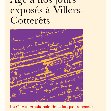
Âge à nos jours
exposés à Villers-
Cotterêts
La Cité internationale de la langue française