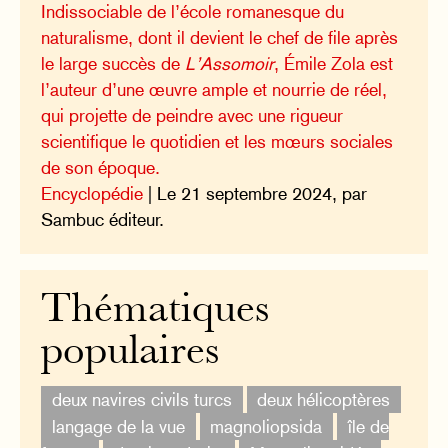
Indissociable de l’école romanesque du
naturalisme, dont il devient le chef de file après
le large succès de
L’Assomoir
, Émile Zola est
l’auteur d’une œuvre ample et nourrie de réel,
qui projette de peindre avec une rigueur
scientifique le quotidien et les mœurs sociales
de son époque.
Encyclopédie
| Le 21 septembre 2024, par
Sambuc éditeur.
Thématiques
populaires
deux navires civils turcs
deux hélicoptères
langage de la vue
magnoliopsida
île de