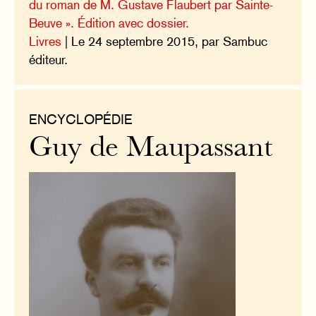
du roman de M. Gustave Flaubert par Sainte-
Beuve ». Édition avec dossier.
Livres
| Le 24 septembre 2015, par Sambuc
éditeur.
ENCYCLOPÉDIE
Guy de Maupassant