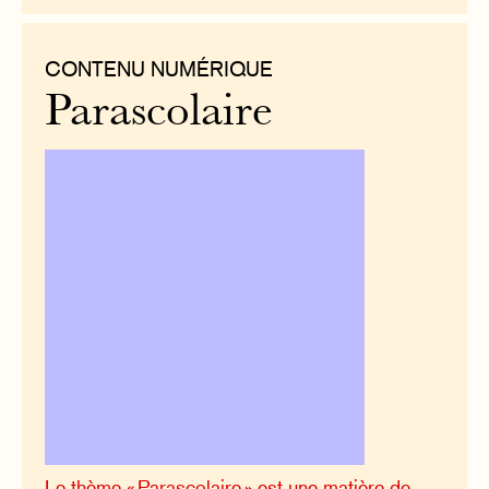
CONTENU NUMÉRIQUE
Parascolaire
Le thème « Parascolaire » est une matière de