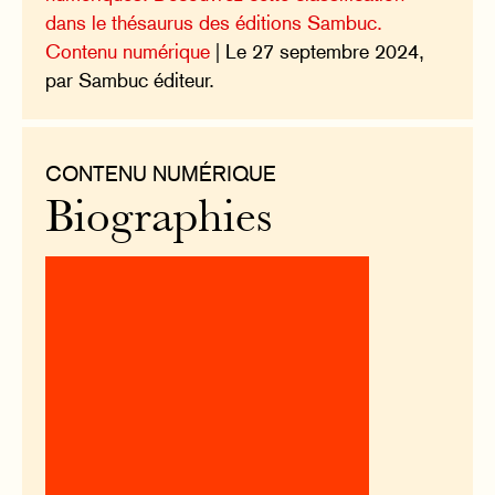
dans le thésaurus des éditions Sambuc.
Contenu numérique
| Le 27 septembre 2024,
par Sambuc éditeur.
CONTENU NUMÉRIQUE
Biographies