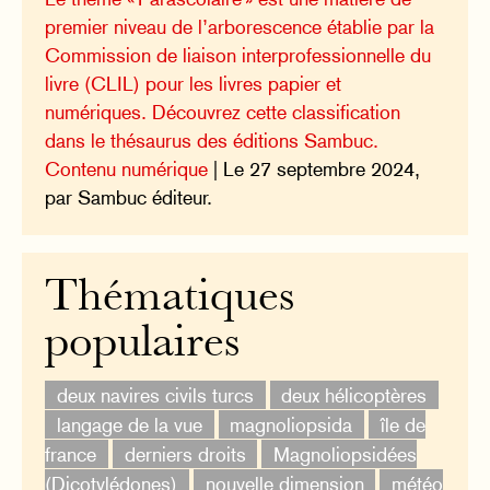
premier niveau de l’arborescence établie par la
Commission de liaison interprofessionnelle du
livre (CLIL) pour les livres papier et
numériques. Découvrez cette classification
dans le thésaurus des éditions Sambuc.
Contenu numérique
| Le 27 septembre 2024,
par Sambuc éditeur.
Thématiques
populaires
deux navires civils turcs
deux hélicoptères
langage de la vue
magnoliopsida
île de
france
derniers droits
Magnoliopsidées
(Dicotylédones)
nouvelle dimension
météo