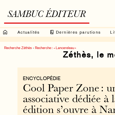
SAMBUC ÉDITEUR
Actualités
Dernières parutions
Li
Recherche Zéthès
›
Recherche : « Lancereleau »
Zéthès, le 
ENCYCLOPÉDIE
Cool Paper Zone : un
associative dédiée à 
édition s’ouvre à Na