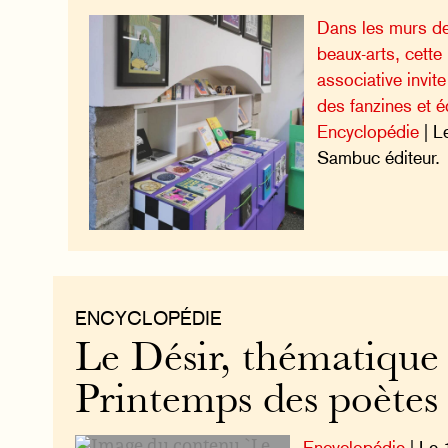
Dans les murs de
beaux-arts, cette 
associative invite
des fanzines et é
Encyclopédie
| L
Sambuc éditeur.
ENCYCLOPÉDIE
Le Désir, thématique
Printemps des poètes
Encyclopédie
| Le 