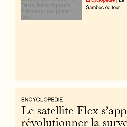
Sambuc éditeur.
ENCYCLOPÉDIE
Le satellite Flex s’app
révolutionner la surve