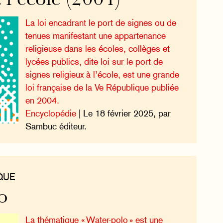
 l’école (2004)
La loi encadrant le port de signes ou de
tenues manifestant une appartenance
religieuse dans les écoles, collèges et
lycées publics, dite loi sur le port de
signes religieux à l’école, est une grande
loi française de la Ve République publiée
en 2004.
Encyclopédie
| Le 18 février 2025, par
Sambuc éditeur.
QUE
o
La thématique « Water-polo » est une