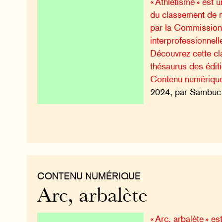
« Athlétisme » est
du classement de 
par la Commission 
interprofessionnell
Découvrez cette cla
thésaurus des édi
Contenu numériqu
2024, par Sambuc 
CONTENU NUMÉRIQUE
Arc, arbalète
« Arc, arbalète » es