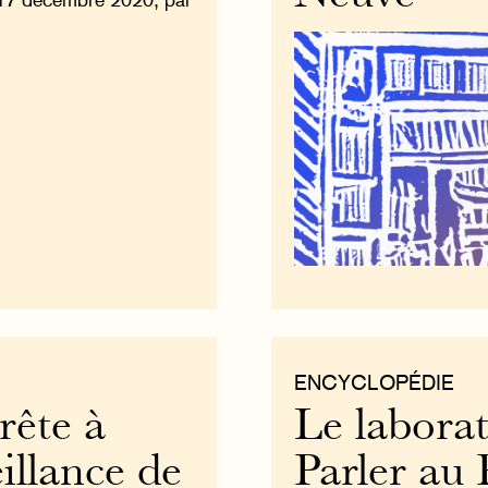
ENCYCLOPÉDIE
rête à
Le labora
illance de
Parler au 