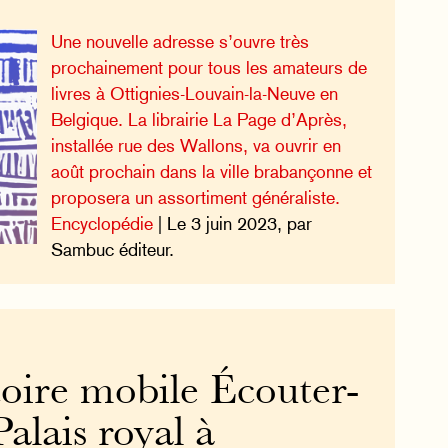
Une nouvelle adresse s’ouvre très
prochainement pour tous les amateurs de
livres à Ottignies-Louvain-la-Neuve en
Belgique. La librairie La Page d’Après,
installée rue des Wallons, va ouvrir en
août prochain dans la ville brabançonne et
proposera un assortiment généraliste.
Encyclopédie
| Le 3 juin 2023, par
Sambuc éditeur.
toire mobile Écouter-
Palais royal à