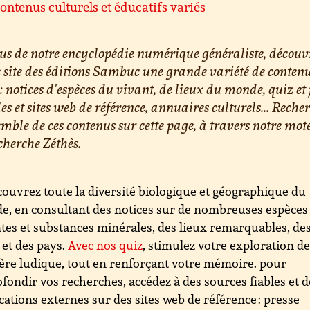
ontenus culturels et éducatifs variés
us de notre encyclopédie numérique généraliste, découv
e site des éditions Sambuc une grande variété de conten
 : notices d'espèces du vivant, de lieux du monde, quiz et 
les et sites web de référence, annuaires culturels... Reche
emble de ces contenus sur cette page, à travers notre mot
cherche Zéthès.
ouvrez toute la diversité biologique et géographique du
, en consultant des notices sur de nombreuses espèces
tes et substances minérales, des lieux remarquables, de
s et des pays.
Avec nos quiz
, stimulez votre exploration d
re ludique, tout en renforçant votre mémoire. pour
fondir vos recherches, accédez à des sources fiables et d
cations externes sur des sites web de référence : presse