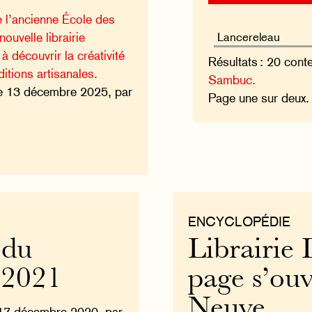
 l’ancienne École des
nouvelle librairie
 à découvrir la créativité
Résultats : 20 cont
ditions artisanales.
Sambuc.
e 13 décembre 2025, par
Page une sur deux
ENCYCLOPÉDIE
 du
Librairie 
 2021
page s’ouv
Neuve
17 décembre 2020, par