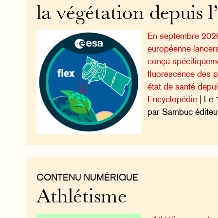
la végétation depuis l
En septembre 2026
européenne lancera 
conçu spécifiquem
fluorescence des pl
état de santé depuis
Encyclopédie
| Le 
par Sambuc éditeu
CONTENU NUMÉRIQUE
Athlétisme