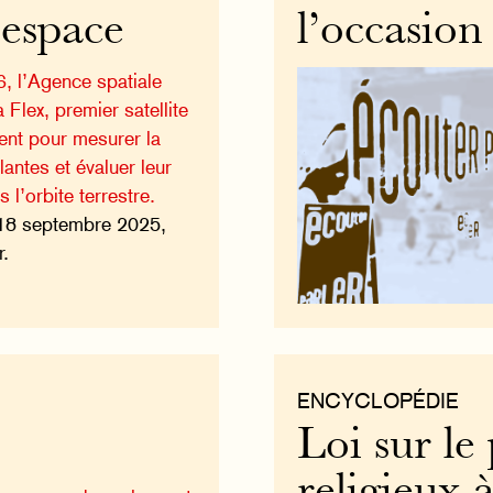
’espace
l’occasion
, l’Agence spatiale
Flex, premier satellite
ent pour mesurer la
antes et évaluer leur
 l’orbite terrestre.
18 septembre 2025,
r.
ENCYCLOPÉDIE
Loi sur le