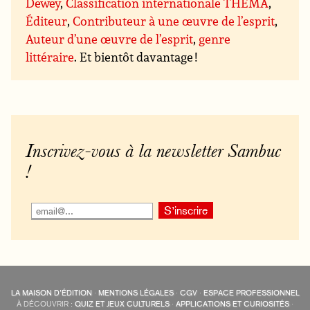
Dewey
,
Classification internationale THEMA
,
Éditeur
,
Contributeur à une œuvre de l’esprit
,
Auteur d’une œuvre de l’esprit
,
genre
littéraire
. Et bientôt davantage !
Inscrivez-vous à la newsletter Sambuc
!
LA MAISON D’ÉDITION
·
MENTIONS LÉGALES
·
CGV
·
ESPACE PROFESSIONNEL
À DÉCOUVRIR :
QUIZ ET JEUX CULTURELS
·
APPLICATIONS ET CURIOSITÉS
·