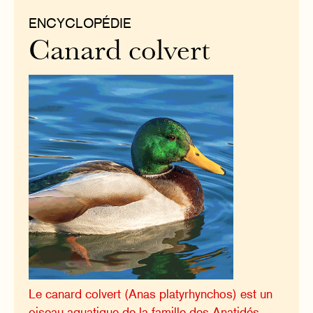
ENCYCLOPÉDIE
Canard colvert
Le canard colvert (Anas platyrhynchos) est un
oiseau aquatique de la famille des Anatidés,