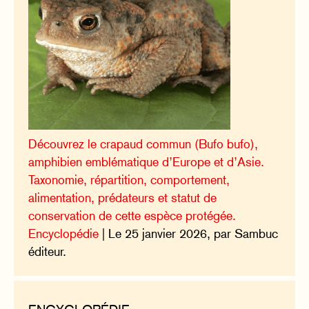
Découvrez le crapaud commun (Bufo bufo),
amphibien emblématique d’Europe et d’Asie.
Taxonomie, répartition, comportement,
alimentation, prédateurs et statut de
conservation de cette espèce protégée.
Encyclopédie
| Le 25 janvier 2026, par Sambuc
éditeur.