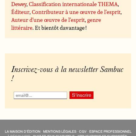
Dewey
,
Classification internationale THEMA
,
Éditeur
,
Contributeur à une œuvre de l’esprit
,
Auteur d’une œuvre de l’esprit
,
genre
littéraire
. Et bientôt davantage !
Inscrivez-vous à la newsletter Sambuc
!
LA MAISON D’ÉDITION
·
MENTIONS LÉGALES
·
CGV
·
ESPACE PROFESSIONNEL