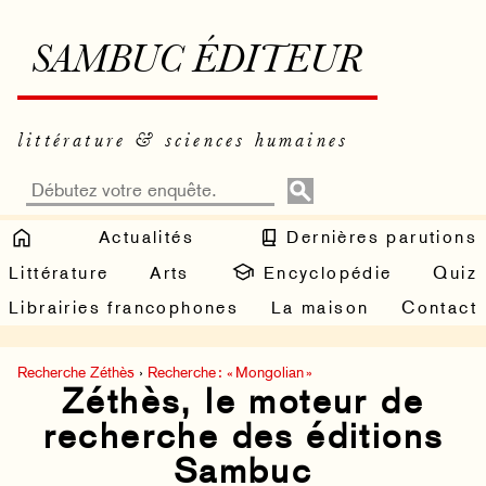
SAMBUC ÉDITEUR
littérature & sciences humaines
Actualités
Dernières parutions
Littérature
Arts
Encyclopédie
Quiz
Librairies francophones
La maison
Contact
Recherche Zéthès
›
Recherche : « Mongolian »
Zéthès, le moteur de
recherche des éditions
Sambuc