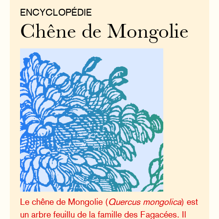
ENCYCLOPÉDIE
Chêne de Mongolie
Le chêne de Mongolie (
Quercus mongolica
) est
un arbre feuillu de la famille des Fagacées. Il