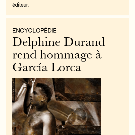
éditeur.
ENCYCLOPÉDIE
Delphine Durand
rend hommage à
García Lorca