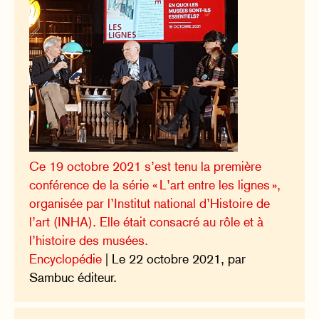
Ce 19 octobre 2021 s’est tenu la première
conférence de la série « L’art entre les lignes »,
organisée par l’Institut national d’Histoire de
l’art (INHA). Elle était consacré au rôle et à
l’histoire des musées.
Encyclopédie
| Le 22 octobre 2021, par
Sambuc éditeur.