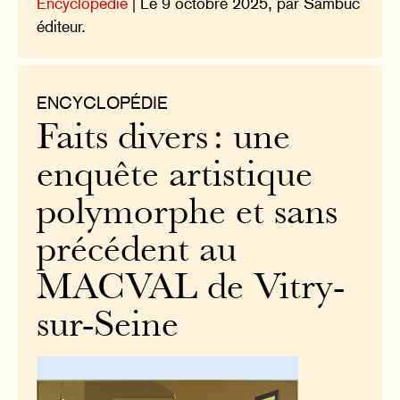
Encyclopédie
| Le 9 octobre 2025, par Sambuc
éditeur.
ENCYCLOPÉDIE
Faits divers : une
enquête artistique
polymorphe et sans
précédent au
MACVAL de Vitry-
sur-Seine