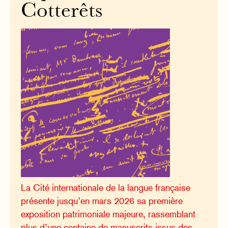
Cotterêts
La Cité internationale de la langue française
présente jusqu’en mars 2026 sa première
exposition patrimoniale majeure, rassemblant
plus d’une centaine de manuscrits issus des