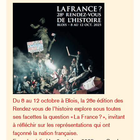
Du 8 au 12 octobre à Blois, la 28e édition des
Rendez-vous de l’histoire explore sous toutes
ses facettes la question « La France ? », invitant
à réfléchir sur les représentations qui ont
façonné la nation française.