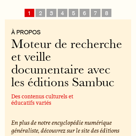
1
2
3
4
5
6
7
8
À PROPOS
Moteur de recherche
et veille
documentaire avec
les éditions Sambuc
Des contenus culturels et
éducatifs variés
En plus de notre encyclopédie numérique
généraliste, découvrez sur le site des éditions