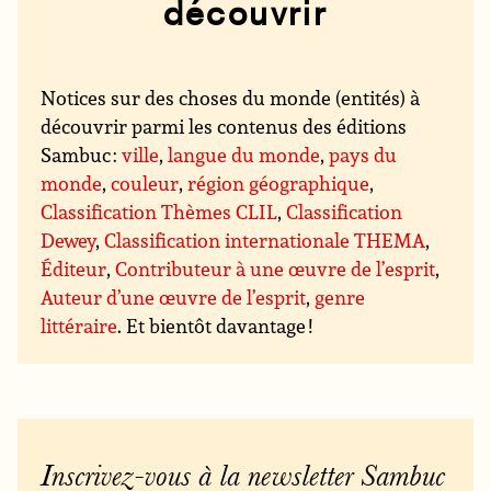
découvrir
Notices sur des choses du monde (entités) à
découvrir parmi les contenus des éditions
Sambuc :
ville
,
langue du monde
,
pays du
monde
,
couleur
,
région géographique
,
Classification Thèmes CLIL
,
Classification
Dewey
,
Classification internationale THEMA
,
Éditeur
,
Contributeur à une œuvre de l’esprit
,
Auteur d’une œuvre de l’esprit
,
genre
littéraire
. Et bientôt davantage !
Inscrivez-vous à la newsletter Sambuc