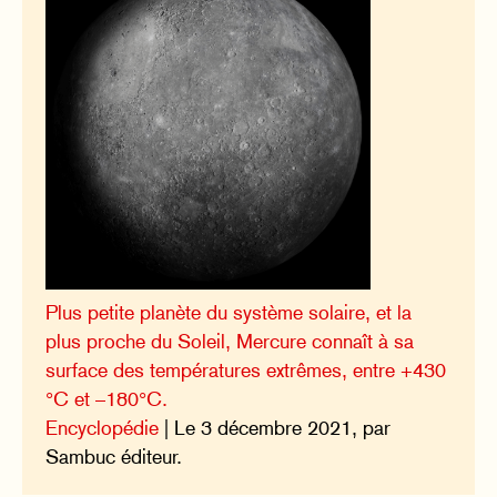
Plus petite planète du système solaire, et la
plus proche du Soleil, Mercure connaît à sa
surface des températures extrêmes, entre +430
°C et –180°C.
Encyclopédie
| Le 3 décembre 2021, par
Sambuc éditeur.