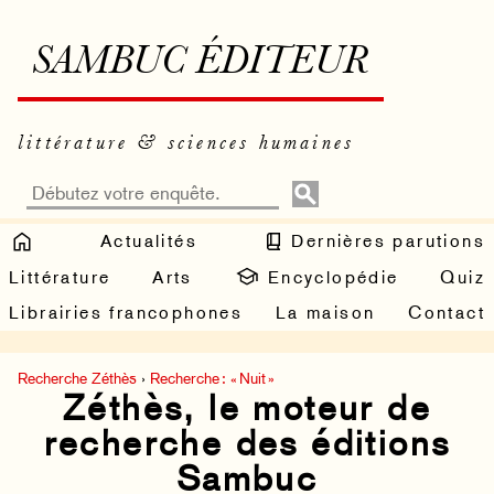
SAMBUC ÉDITEUR
littérature & sciences humaines
Actualités
Dernières parutions
Littérature
Arts
Encyclopédie
Quiz
Librairies francophones
La maison
Contact
Recherche Zéthès
›
Recherche : « Nuit »
Zéthès, le moteur de
recherche des éditions
Sambuc