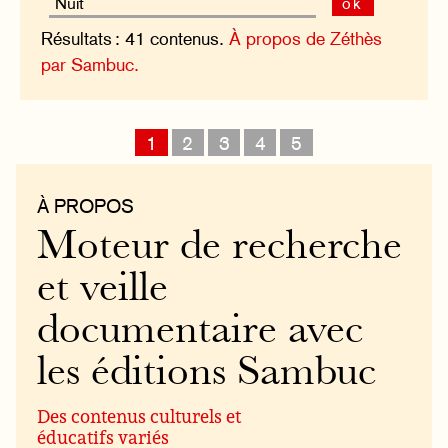
ok
Résultats : 41 contenus.
À propos de Zéthès
par Sambuc.
1
2
3
4
5
À PROPOS
Moteur de recherche
et veille
documentaire avec
les éditions Sambuc
Des contenus culturels et
éducatifs variés