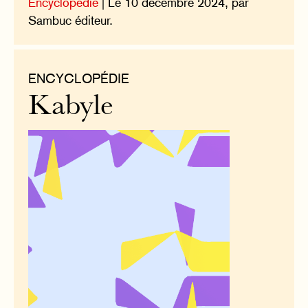
Encyclopédie
| Le 10 décembre 2024, par
Sambuc éditeur.
ENCYCLOPÉDIE
Kabyle