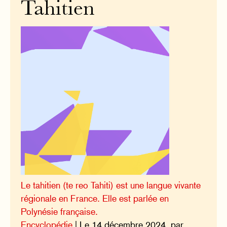
Tahitien
Le tahitien (te reo Tahiti) est une langue vivante
régionale en France. Elle est parlée en
Polynésie française.
Encyclopédie
| Le 14 décembre 2024, par