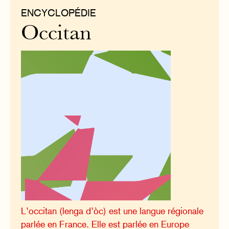
ENCYCLOPÉDIE
Occitan
L’occitan (lenga d’òc) est une langue régionale
parlée en France. Elle est parlée en Europe