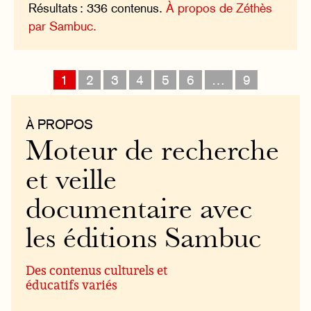
Résultats : 336 contenus.
À propos de Zéthès
par Sambuc.
1
2
3
4
5
6
…
9
À PROPOS
Moteur de recherche
et veille
documentaire avec
les éditions Sambuc
Des contenus culturels et
éducatifs variés