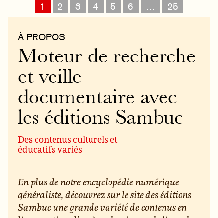
1
2
3
4
5
6
…
25
À PROPOS
Moteur de recherche
et veille
documentaire avec
les éditions Sambuc
Des contenus culturels et
éducatifs variés
En plus de notre encyclopédie numérique
généraliste, découvrez sur le site des éditions
Sambuc une grande variété de contenus en