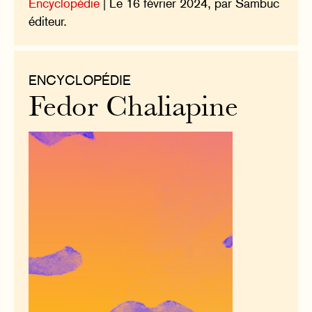
Encyclopédie
| Le 16 février 2024, par Sambuc
éditeur.
ENCYCLOPÉDIE
Fedor Chaliapine