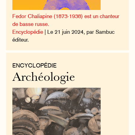
Fedor Chaliapine (1873-1938) est un chanteur
de basse russe.
Encyclopédie
| Le 21 juin 2024, par Sambuc
éditeur.
ENCYCLOPÉDIE
Archéologie