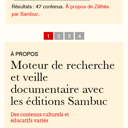
Résultats : 47 contenus.
À propos de Zéthès
par Sambuc.
1
2
3
4
À PROPOS
Moteur de recherche
et veille
documentaire avec
les éditions Sambuc
Des contenus culturels et
éducatifs variés