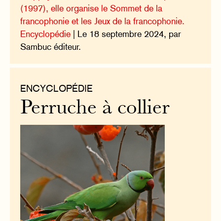
(1997), elle organise le Sommet de la
francophonie et les Jeux de la francophonie.
Encyclopédie
| Le 18 septembre 2024, par
Sambuc éditeur.
ENCYCLOPÉDIE
Perruche à collier