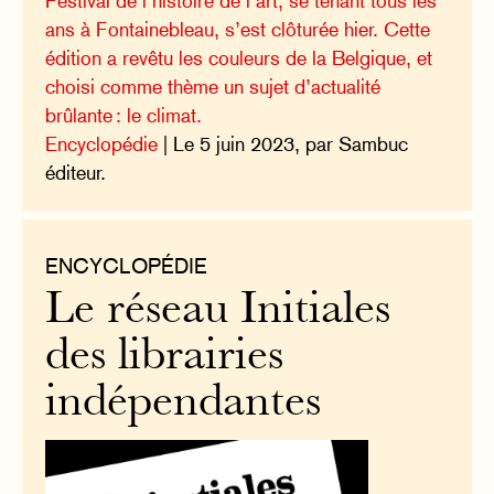
Festival de l’histoire de l’art, se tenant tous les
ans à Fontainebleau, s’est clôturée hier. Cette
édition a revêtu les couleurs de la Belgique, et
choisi comme thème un sujet d’actualité
brûlante : le climat.
Encyclopédie
| Le 5 juin 2023, par Sambuc
éditeur.
ENCYCLOPÉDIE
Le réseau Initiales
des librairies
indépendantes