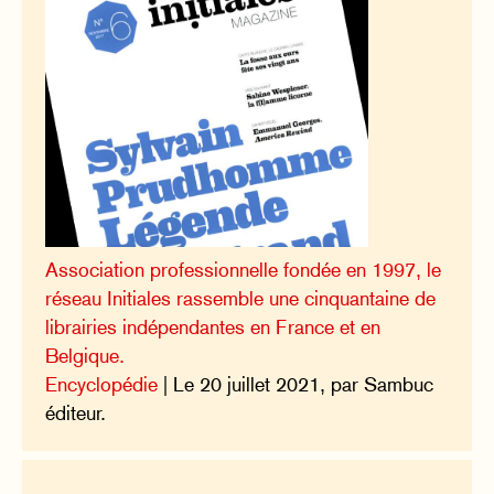
Association professionnelle fondée en 1997, le
réseau Initiales rassemble une cinquantaine de
librairies indépendantes en France et en
Belgique.
Encyclopédie
| Le 20 juillet 2021, par Sambuc
éditeur.