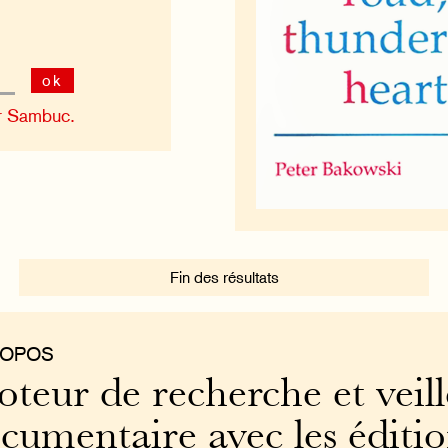
ok
r Sambuc.
Fin des résultats
ROPOS
teur de recherche et veill
cumentaire avec les éditi