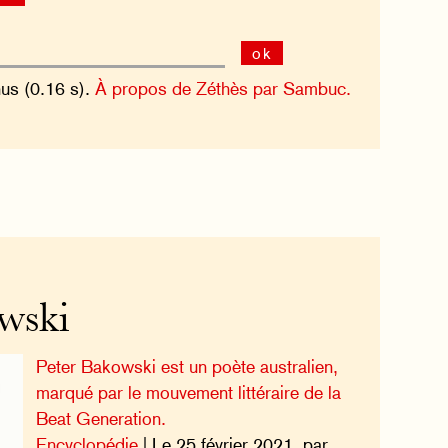
ok
nus (0.16 s).
À propos de Zéthès par Sambuc.
wski
Peter Bakowski est un poète australien,
marqué par le mouvement littéraire de la
Beat Generation.
Encyclopédie
| Le 25 février 2021, par