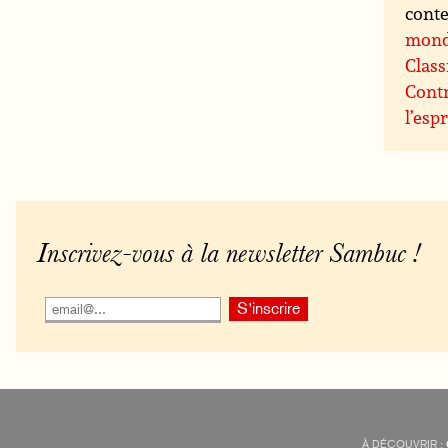
conte
mon
Class
Contr
l’espr
Inscrivez-vous à la newsletter Sambuc !
À DÉCOUVRIR :