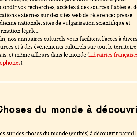
fondir vos recherches, accédez à des sources fiables et d
cations externes sur des sites web de référence : presse
dienne nationale, sites de vulgarisation scientifique et
ormation légale...
in, nos annuaires culturels vous facilitent l'accès à diver
urces et à des événements culturels sur tout le territoire
ais, et même ailleurs dans le monde (
Librairies française
cophones
).
Choses du monde à découvri
es sur des choses du monde (entités) à découvrir parmi 