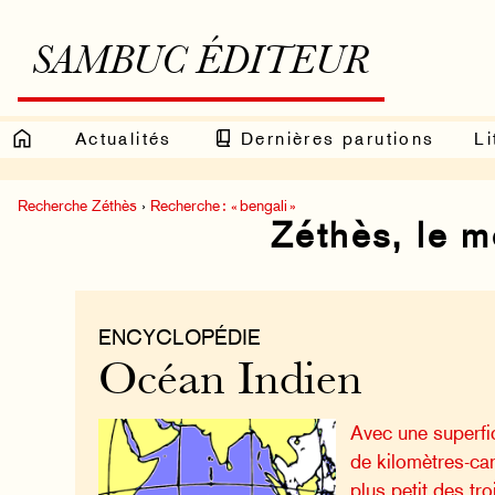
SAMBUC ÉDITEUR
Actualités
Dernières parutions
Li
Recherche Zéthès
›
Recherche : « bengali »
Zéthès, le 
ENCYCLOPÉDIE
Océan Indien
Avec une superfic
de kilomètres-car
plus petit des tr