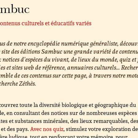
ambuc
ontenus culturels et éducatifs variés
us de notre encyclopédie numérique généraliste, découv
e site des éditions Sambuc une grande variété de conten
 : notices d'espèces du vivant, de lieux du monde, quiz et 
les et sites web de référence, annuaires culturels... Reche
emble de ces contenus sur cette page, à travers notre mot
cherche Zéthès.
ouvrez toute la diversité biologique et géographique du
, en consultant des notices sur de nombreuses espèces
tes et substances minérales, des lieux remarquables, de
s et des pays.
Avec nos quiz
, stimulez votre exploration d
re ludique, tout en renforçant votre mémoire. pour