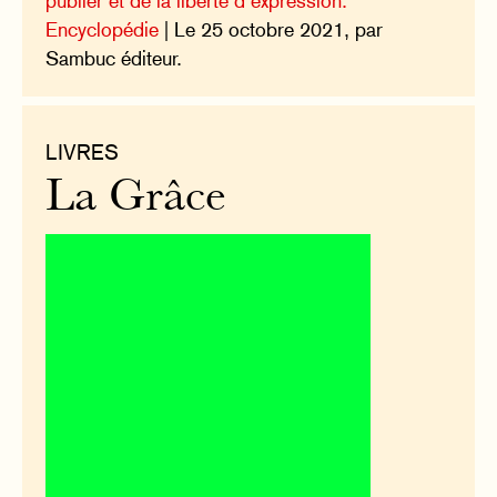
publier et de la liberté d’expression.
Encyclopédie
| Le 25 octobre 2021, par
Sambuc éditeur.
LIVRES
La Grâce