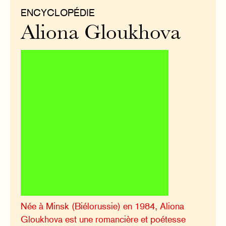
ENCYCLOPÉDIE
Aliona Gloukhova
Née à Minsk (Biélorussie) en 1984, Aliona
Gloukhova est une romancière et poétesse