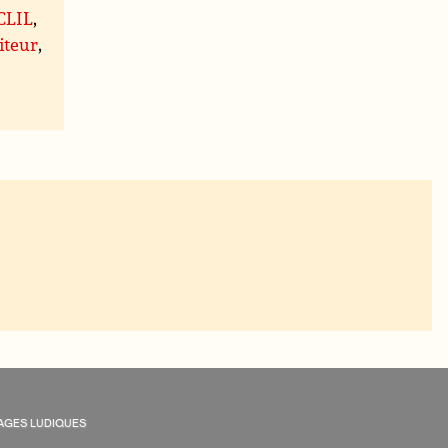
 CLIL
,
iteur
,
AGES LUDIQUES