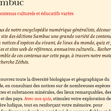
ambuc
ontenus culturels et éducatifs variés
us de notre encyclopédie numérique généraliste, découv
e site des éditions Sambuc une grande variété de conten
 : notices d'espèces du vivant, de lieux du monde, quiz et 
les et sites web de référence, annuaires culturels... Reche
emble de ces contenus sur cette page, à travers notre mot
cherche Zéthès.
ouvrez toute la diversité biologique et géographique du
, en consultant des notices sur de nombreuses espèces
tes et substances minérales, des lieux remarquables, de
s et des pays.
Avec nos quiz
, stimulez votre exploration d
re ludique, tout en renforçant votre mémoire. pour