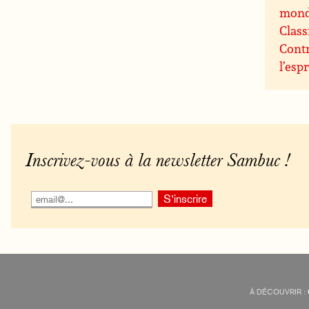
mon
Class
Contr
l’espr
Inscrivez-vous à la newsletter Sambuc !
À DÉCOUVRIR :