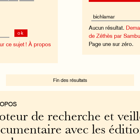
Aucun résultat.
Deman
ok
de Zéthès par Sambu
Page une sur zéro.
 ce sujet !
À propos
Fin des résultats
ROPOS
teur de recherche et veill
cumentaire avec les éditi