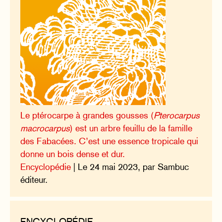
Le ptérocarpe à grandes gousses (
Pterocarpus
macrocarpus
) est un arbre feuillu de la famille
des Fabacées. C’est une essence tropicale qui
donne un bois dense et dur.
Encyclopédie
| Le 24 mai 2023, par Sambuc
éditeur.
ENCYCLOPÉDIE