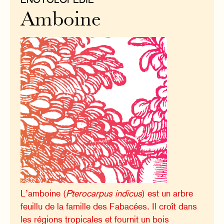
Amboine
L’amboine (
Pterocarpus indicus
) est un arbre
feuillu de la famille des Fabacées. Il croît dans
les régions tropicales et fournit un bois