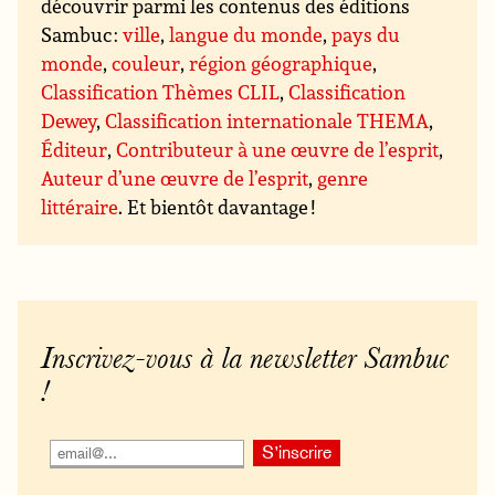
découvrir parmi les contenus des éditions
Sambuc :
ville
,
langue du monde
,
pays du
monde
,
couleur
,
région géographique
,
Classification Thèmes CLIL
,
Classification
Dewey
,
Classification internationale THEMA
,
Éditeur
,
Contributeur à une œuvre de l’esprit
,
Auteur d’une œuvre de l’esprit
,
genre
littéraire
. Et bientôt davantage !
Inscrivez-vous à la newsletter Sambuc
!