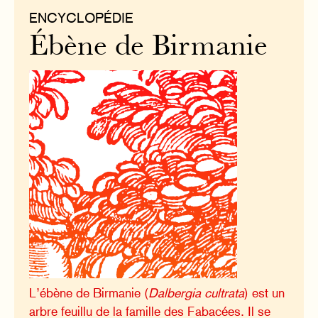
ENCYCLOPÉDIE
Ébène de Birmanie
L’ébène de Birmanie (
Dalbergia cultrata
) est un
arbre feuillu de la famille des Fabacées. Il se