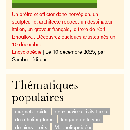
Un prêtre et officier dano-norvégien, un
sculpteur et architecte rococo, un dessinateur
italien, un graveur français, le frère de Karl
Brioullov... Découvrez quelques artistes nés un
10 décembre.
Encyclopédie
| Le 10 décembre 2025, par
Sambuc éditeur.
Thématiques
populaires
magnoliopsida
deux navires civils turcs
deux hélicoptères
langage de la vue
derniers droits
Magnoliopsidées