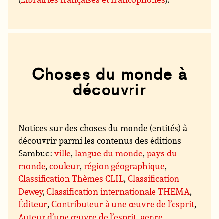
Choses du monde à
découvrir
Notices sur des choses du monde (entités) à
découvrir parmi les contenus des éditions
Sambuc :
ville
,
langue du monde
,
pays du
monde
,
couleur
,
région géographique
,
Classification Thèmes CLIL
,
Classification
Dewey
,
Classification internationale THEMA
,
Éditeur
,
Contributeur à une œuvre de l’esprit
,
Auteur d’une œuvre de l’esprit
,
genre