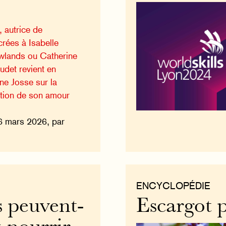
, autrice de
rées à Isabelle
lands ou Catherine
oudet revient en
ne Josse sur la
lution de son amour
6 mars 2026, par
ENCYCLOPÉDIE
 peuvent-
Escargot p