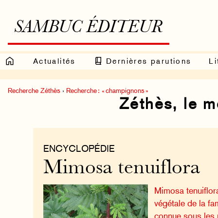
SAMBUC ÉDITEUR
Actualités
Dernières parutions
Li
Recherche Zéthès
›
Recherche : « champignons »
Zéthès, le 
ENCYCLOPÉDIE
Mimosa tenuiflora
Mimosa tenuiflor
végétale de la f
connue sous les 