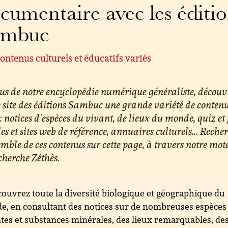
cumentaire avec les éditi
ambuc
ontenus culturels et éducatifs variés
us de notre encyclopédie numérique généraliste, découv
e site des éditions Sambuc une grande variété de conten
 : notices d'espèces du vivant, de lieux du monde, quiz et 
les et sites web de référence, annuaires culturels... Reche
emble de ces contenus sur cette page, à travers notre mot
cherche Zéthès.
ouvrez toute la diversité biologique et géographique du
, en consultant des notices sur de nombreuses espèces
tes et substances minérales, des lieux remarquables, de