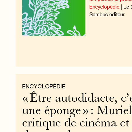
Encyclopédie
| Le 
Sambuc éditeur.
ENCYCLOPÉDIE
« Être autodidacte, c’
une éponge » : Muriel
critique de cinéma et