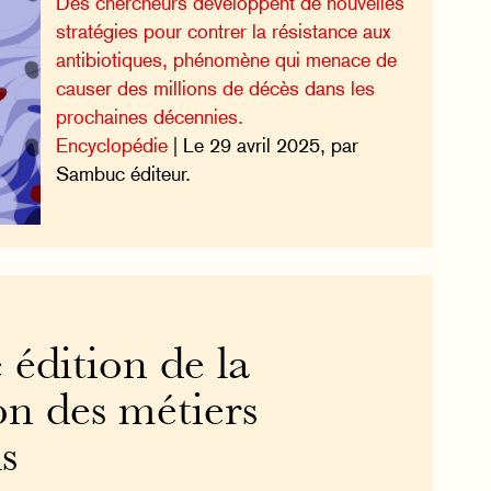
Des chercheurs développent de nouvelles
stratégies pour contrer la résistance aux
antibiotiques, phénomène qui menace de
causer des millions de décès dans les
prochaines décennies.
Encyclopédie
| Le 29 avril 2025, par
Sambuc éditeur.
 édition de la
on des métiers
s