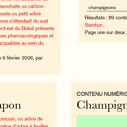
pescohuite ou cárbon-
uste ou petit arbre
Résultats : 89 cont
 zone s’étendant du sud
Sambuc.
rd-est du Brésil présente
Page une sur deux
ques pharmacologiques et
rquables au sein du
e 6 février 2026, par
CONTENU NUMÉRI
Japon
Champign
onicum, ou arbre de
pèce d’arbre à feuilles