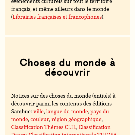
événements culturels sur tout le territoire
français, et même ailleurs dans le monde
(
Librairies françaises et francophones
).
Choses du monde à
découvrir
Notices sur des choses du monde (entités) à
découvrir parmi les contenus des éditions
Sambuc :
ville
,
langue du monde
,
pays du
monde
,
couleur
,
région géographique
,
Classification Thèmes CLIL
,
Classification
Dewey
,
Classification internationale THEMA
,