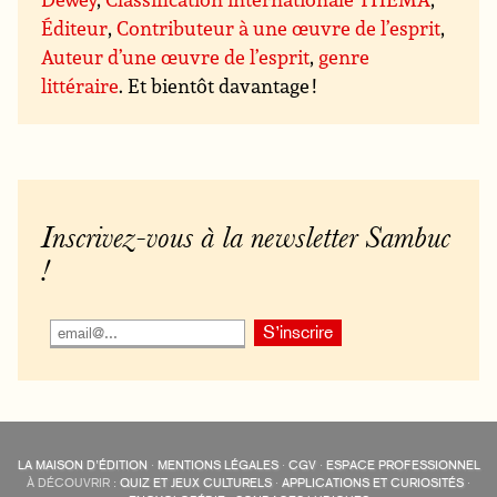
Éditeur
,
Contributeur à une œuvre de l’esprit
,
Auteur d’une œuvre de l’esprit
,
genre
littéraire
. Et bientôt davantage !
Inscrivez-vous à la newsletter Sambuc
!
LA MAISON D’ÉDITION
·
MENTIONS LÉGALES
·
CGV
·
ESPACE PROFESSIONNEL
À DÉCOUVRIR :
QUIZ ET JEUX CULTURELS
·
APPLICATIONS ET CURIOSITÉS
·