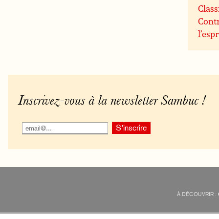
Class
Contr
l’espr
Inscrivez-vous à la newsletter Sambuc !
À DÉCOUVRIR :