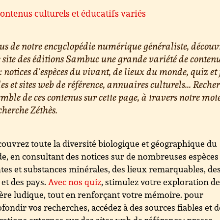
ontenus culturels et éducatifs variés
us de notre encyclopédie numérique généraliste, découv
e site des éditions Sambuc une grande variété de conten
 : notices d'espèces du vivant, de lieux du monde, quiz et 
les et sites web de référence, annuaires culturels... Reche
emble de ces contenus sur cette page, à travers notre mot
cherche Zéthès.
ouvrez toute la diversité biologique et géographique du
, en consultant des notices sur de nombreuses espèces
tes et substances minérales, des lieux remarquables, de
s et des pays.
Avec nos quiz
, stimulez votre exploration d
re ludique, tout en renforçant votre mémoire. pour
fondir vos recherches, accédez à des sources fiables et d