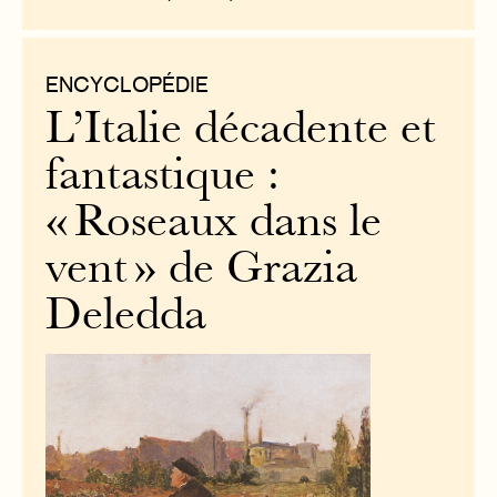
ENCYCLOPÉDIE
L’Italie décadente et
fantastique :
« Roseaux dans le
vent » de Grazia
Deledda