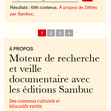
Résultats : 696 contenus.
À propos de Zéthès
par Sambuc.
1
2
3
4
À PROPOS
Moteur de recherche
et veille
documentaire avec
les éditions Sambuc
Des contenus culturels et
éducatifs variés