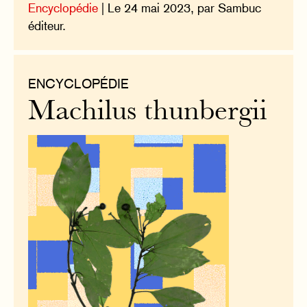
Encyclopédie
| Le 24 mai 2023, par Sambuc
éditeur.
ENCYCLOPÉDIE
Machilus thunbergii