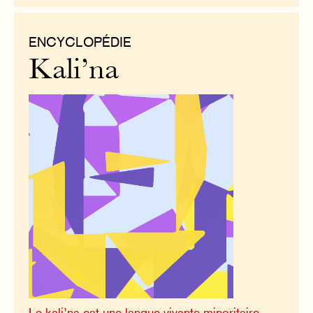
ENCYCLOPÉDIE
Kali’na
Le kali’na est une langue vivante minoritaire.