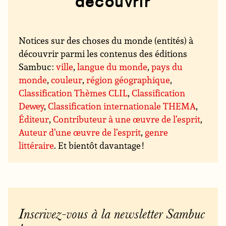
découvrir
Notices sur des choses du monde (entités) à
découvrir parmi les contenus des éditions
Sambuc :
ville
,
langue du monde
,
pays du
monde
,
couleur
,
région géographique
,
Classification Thèmes CLIL
,
Classification
Dewey
,
Classification internationale THEMA
,
Éditeur
,
Contributeur à une œuvre de l’esprit
,
Auteur d’une œuvre de l’esprit
,
genre
littéraire
. Et bientôt davantage !
Inscrivez-vous à la newsletter Sambuc