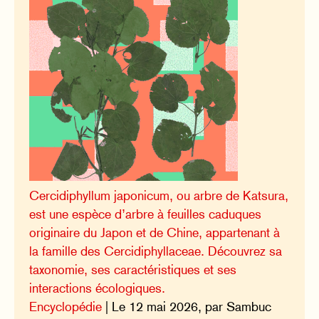
Cercidiphyllum japonicum, ou arbre de Katsura,
est une espèce d’arbre à feuilles caduques
originaire du Japon et de Chine, appartenant à
la famille des Cercidiphyllaceae. Découvrez sa
taxonomie, ses caractéristiques et ses
interactions écologiques.
Encyclopédie
| Le 12 mai 2026, par Sambuc