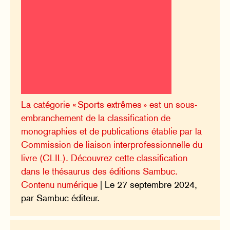
La catégorie « Sports extrêmes » est un sous-
embranchement de la classification de
monographies et de publications établie par la
Commission de liaison interprofessionnelle du
livre (CLIL). Découvrez cette classification
dans le thésaurus des éditions Sambuc.
Contenu numérique
| Le 27 septembre 2024,
par Sambuc éditeur.