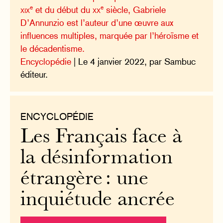
e
e
xix
et du début du
xx
siècle, Gabriele
D’Annunzio est l’auteur d’une œuvre aux
influences multiples, marquée par l’héroïsme et
le décadentisme.
Encyclopédie
| Le 4 janvier 2022, par Sambuc
éditeur.
ENCYCLOPÉDIE
Les Français face à
la désinformation
étrangère : une
inquiétude ancrée