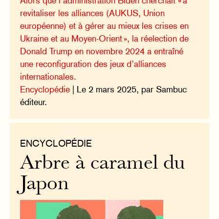
Alors que l’administration Biden cherchait « à
revitaliser les alliances (AUKUS, Union
européenne) et à gérer au mieux les crises en
Ukraine et au Moyen-Orient », la réelection de
Donald Trump en novembre 2024 a entraîné
une reconfiguration des jeux d’alliances
internationales.
Encyclopédie
| Le 2 mars 2025, par Sambuc
éditeur.
ENCYCLOPÉDIE
Arbre à caramel du
Japon