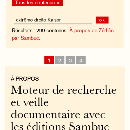
Tous les contenus ×
ok
Résultats : 299 contenus.
À propos de Zéthès
par Sambuc.
1
2
3
4
À PROPOS
Moteur de recherche
et veille
documentaire avec
les éditions Sambuc