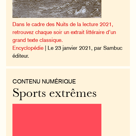
Dans le cadre des Nuits de la lecture 2021,
retrouvez chaque soir un extrait littéraire d’un
grand texte classique.
Encyclopédie
| Le 23 janvier 2021, par Sambuc
éditeur.
CONTENU NUMÉRIQUE
Sports extrêmes