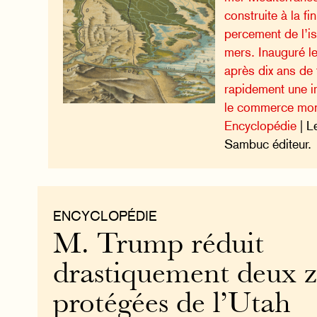
construite à la fi
percement de l’i
mers. Inauguré 
après dix ans de 
rapidement une 
le commerce mon
Encyclopédie
| L
Sambuc éditeur.
ENCYCLOPÉDIE
M. Trump réduit
drastiquement deux 
protégées de l’Utah