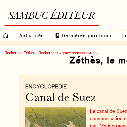
SAMBUC ÉDITEUR
Actualités
Dernières parutions
Li
Recherche Zéthès
›
Recherche : « gouvernement syrien »
Zéthès, le 
ENCYCLOPÉDIE
Canal de Suez
Le canal de Suez
communication ma
mer Méditerranée