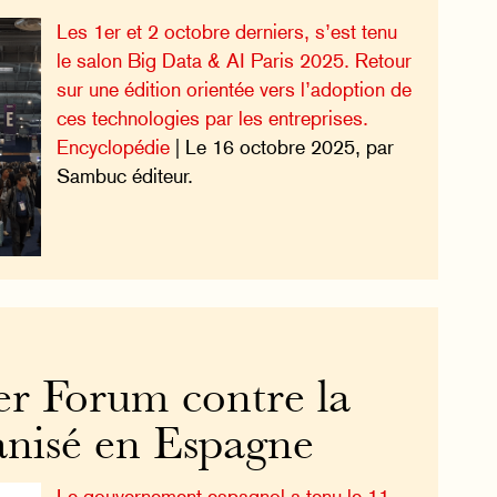
Les 1er et 2 octobre derniers, s’est tenu
le salon Big Data & AI Paris 2025. Retour
sur une édition orientée vers l’adoption de
ces technologies par les entreprises.
Encyclopédie
| Le 16 octobre 2025, par
Sambuc éditeur.
r Forum contre la
anisé en Espagne
Le gouvernement espagnol a tenu le 11