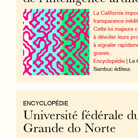
La Californie impo
transparence inédit
Cette loi majeure c
à dévoiler leurs pr
à signaler rapideme
graves.
Encyclopédie
| Le 
Sambuc éditeur.
ENCYCLOPÉDIE
Université fédérale d
Grande do Norte