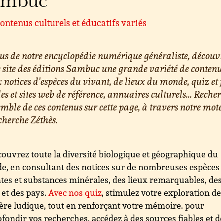
ambuc
ontenus culturels et éducatifs variés
us de notre encyclopédie numérique généraliste, découv
e site des éditions Sambuc une grande variété de conten
 : notices d'espèces du vivant, de lieux du monde, quiz et 
les et sites web de référence, annuaires culturels... Reche
emble de ces contenus sur cette page, à travers notre mot
cherche Zéthès.
ouvrez toute la diversité biologique et géographique du
, en consultant des notices sur de nombreuses espèces
tes et substances minérales, des lieux remarquables, de
s et des pays.
Avec nos quiz
, stimulez votre exploration d
re ludique, tout en renforçant votre mémoire. pour
fondir vos recherches, accédez à des sources fiables et d