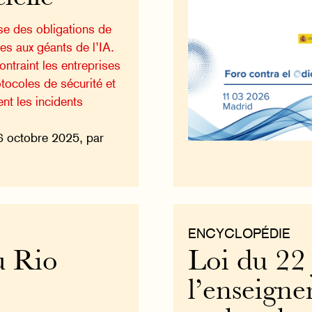
se des obligations de
es aux géants de l’IA.
ontraint les entreprises
otocoles de sécurité et
nt les incidents
6 octobre 2025, par
ENCYCLOPÉDIE
u Rio
Loi du 22 
l’enseigne