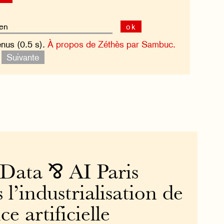
ok
enus (0.5 s).
À propos de Zéthès par Sambuc.
.
Suivante
 Data ⅋ AI Paris
 l’industrialisation de
ce artificielle