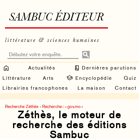
SAMBUC ÉDITEUR
littérature & sciences humaines
Actualités
Dernières parutions
Littérature
Arts
Encyclopédie
Quiz
Librairies francophones
La maison
Contact
Recherche Zéthès
›
Recherche : « gov.mo »
Zéthès, le moteur de
recherche des éditions
Sambuc