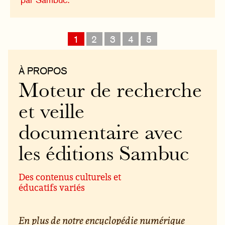
1
2
3
4
5
À PROPOS
Moteur de recherche
et veille
documentaire avec
les éditions Sambuc
Des contenus culturels et
éducatifs variés
En plus de notre encyclopédie numérique