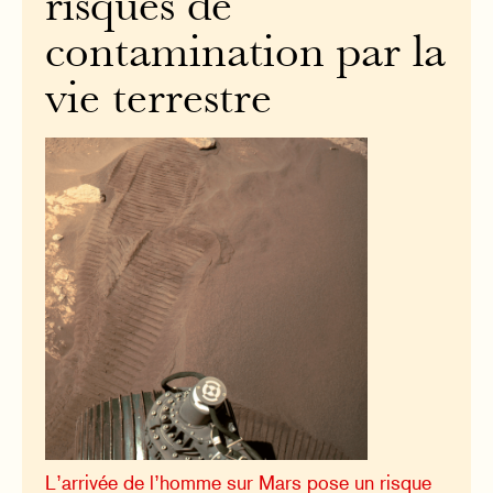
risques de
contamination par la
vie terrestre
L’arrivée de l’homme sur Mars pose un risque