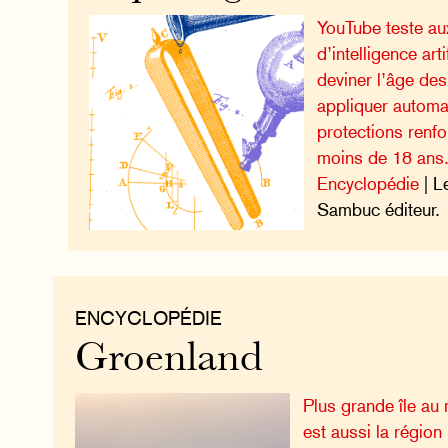
YouTube teste au
d’intelligence art
deviner l’âge des
appliquer autom
protections renf
moins de 18 ans
Encyclopédie
| L
Sambuc éditeur.
ENCYCLOPÉDIE
Groenland
Plus grande île au
est aussi la région