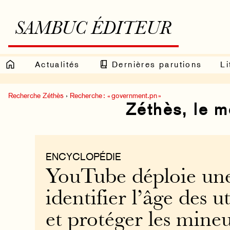
SAMBUC ÉDITEUR
Actualités
Dernières parutions
Li
Recherche Zéthès
›
Recherche : « government.pn »
Zéthès, le 
ENCYCLOPÉDIE
YouTube déploie un
identifier l’âge des ut
et protéger les mine