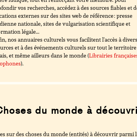
fondir vos recherches, accédez à des sources fiables et d
cations externes sur des sites web de référence : presse
dienne nationale, sites de vulgarisation scientifique et
ormation légale...
in, nos annuaires culturels vous facilitent l'accès à diver
urces et à des événements culturels sur tout le territoire
ais, et même ailleurs dans le monde (
Librairies française
cophones
).
Choses du monde à découvri
es sur des choses du monde (entités) à découvrir parmi 