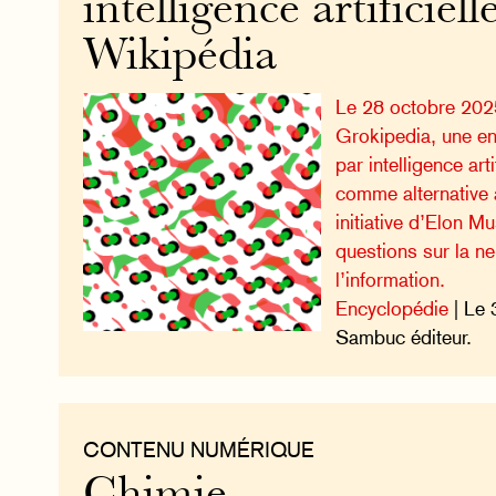
intelligence artificiell
Wikipédia
Le 28 octobre 2025
Grokipedia, une e
par intelligence art
comme alternative 
initiative d’Elon M
questions sur la ne
l’information.
Encyclopédie
| Le 
Sambuc éditeur.
CONTENU NUMÉRIQUE