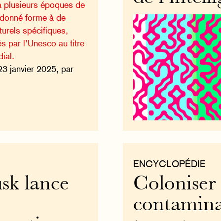
à plusieurs époques de
 a donné forme à de
turels spécifiques,
s par l’Unesco au titre
ial.
23 janvier 2025, par
ENCYCLOPÉDIE
sk lance
Coloniser 
contaminat