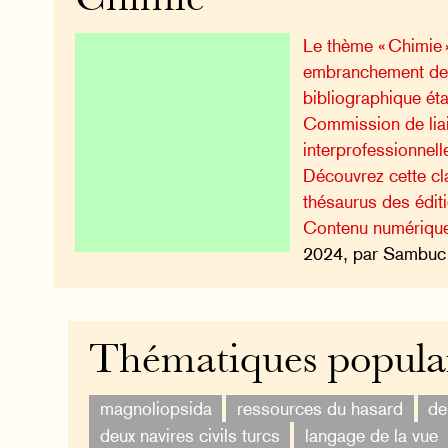
Chimie
Le thème « Chimie 
embranchement de l
bibliographique éta
Commission de lia
interprofessionnell
Découvrez cette cla
thésaurus des édi
Contenu numériqu
2024, par Sambuc 
Thématiques popula
magnoliopsida
ressources du hasard
de
deux navires civils turcs
langage de la vue