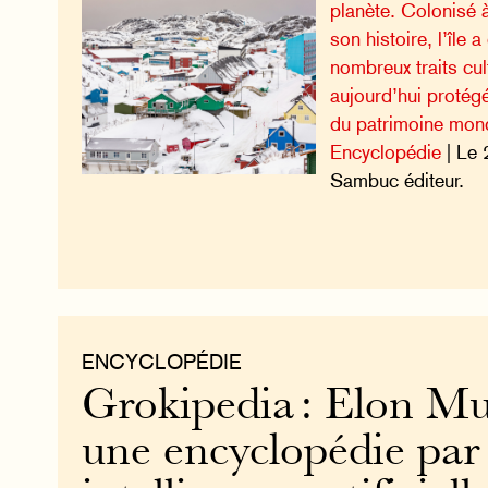
planète. Colonisé 
son histoire, l’île
nombreux traits cul
aujourd’hui protégé
du patrimoine mond
Encyclopédie
| Le 
Sambuc éditeur.
ENCYCLOPÉDIE
Grokipedia : Elon Mu
une encyclopédie par