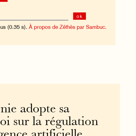
ok
nus (0.35 s).
À propos de Zéthès par Sambuc.
nie adopte sa
oi sur la régulation
igence artificielle