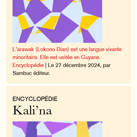
L’arawak (Lokono Dian) est une langue vivante
minoritaire. Elle est usitée en Guyane.
Encyclopédie
| Le 27 décembre 2024, par
Sambuc éditeur.
ENCYCLOPÉDIE
Kali’na