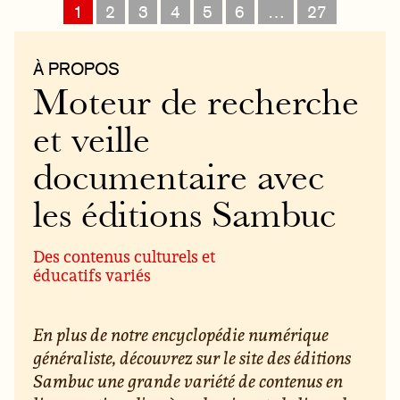
1
2
3
4
5
6
…
27
À PROPOS
Moteur de recherche
et veille
documentaire avec
les éditions Sambuc
Des contenus culturels et
éducatifs variés
En plus de notre encyclopédie numérique
généraliste, découvrez sur le site des éditions
Sambuc une grande variété de contenus en