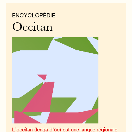
ENCYCLOPÉDIE
Occitan
L’occitan (lenga d’òc) est une langue régionale