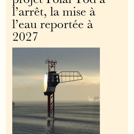
projet Polar Pod à
l’arrêt, la mise à
l’eau reportée à
2027