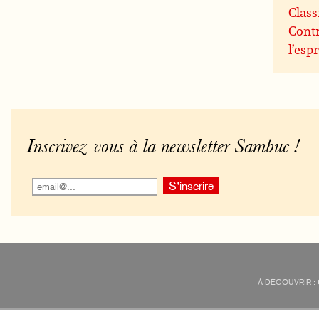
Class
Contr
l’espr
Inscrivez-vous à la newsletter Sambuc !
À DÉCOUVRIR :