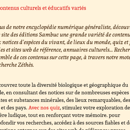
ontenus culturels et éducatifs variés
us de notre encyclopédie numérique généraliste, découv
e site des éditions Sambuc une grande variété de conten
 : notices d'espèces du vivant, de lieux du monde, quiz et 
les et sites web de référence, annuaires culturels... Reche
emble de ces contenus sur cette page, à travers notre mot
cherche Zéthès.
ouvrez toute la diversité biologique et géographique du
, en consultant des notices sur de nombreuses espèces
tes et substances minérales, des lieux remarquables, de
s et des pays.
Avec nos quiz
, stimulez votre exploration d
re ludique, tout en renforçant votre mémoire. pour
fondir vos recherches, accédez à des sources fiables et d