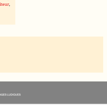
iteur
,
AGES LUDIQUES