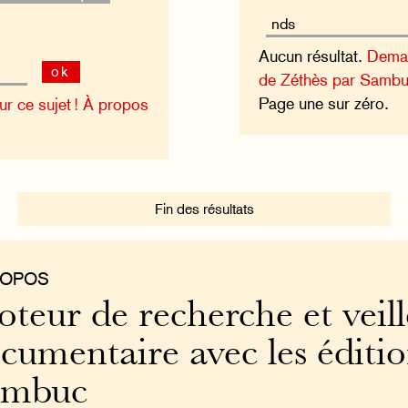
Aucun résultat.
Deman
ok
de Zéthès par Sambu
Page une sur zéro.
 ce sujet !
À propos
Fin des résultats
ROPOS
teur de recherche et veill
cumentaire avec les éditi
ambuc