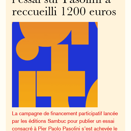
l’essai sur Pasolini a
reccueilli 1200 euros
La campagne de financement participatif lancée
par les éditions Sambuc pour publier un essai
consacré à Pier Paolo Pasolini s’est achevée le